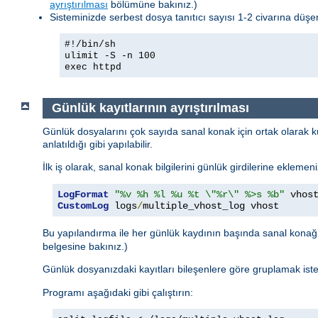
ayrıştırılması
bölümüne bakınız.)
Sisteminizde serbest dosya tanıtıcı sayısı 1-2 civarına düşerse
#!/bin/sh
ulimit -S -n 100
exec httpd
Günlük kayıtlarının ayrıştırılması
Günlük dosyalarını çok sayıda sanal konak için ortak olarak ku
anlatıldığı gibi yapılabilir.
İlk iş olarak, sanal konak bilgilerini günlük girdilerine eklemen
LogFormat
"%v %h %l %u %t \"%r\" %>s %b"
CustomLog
 logs
/
multiple_vhost_log vhost
Bu yapılandırma ile her günlük kaydının başında sanal kona
belgesine bakınız.)
Günlük dosyanızdaki kayıtları bileşenlere göre gruplamak ist
Programı aşağıdaki gibi çalıştırın: