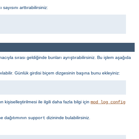
ayısını arttırabilirsiniz:
cıyla sırası geldiğinde bunları ayrıştırabilirsiniz. Bu işlem aşağıda
labilir. Günlük girdisi biçem dizgesinin başına bunu ekleyiniz:
işiselleştirilmesi ile ilgili daha fazla bilgi için
mod_log_config
he dağıtımının
dizininde bulabilirsiniz.
support