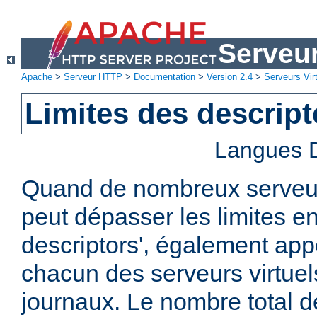
Serveu
Apache
>
Serveur HTTP
>
Documentation
>
Version 2.4
>
Serveurs Vir
Limites des descript
Langues D
Quand de nombreux serveurs
peut dépasser les limites en 
descriptors', également ap
chacun des serveurs virtuels
journaux. Le nombre total de