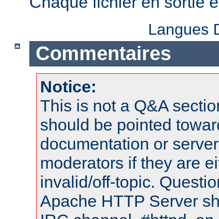
Chaque fichier en sortie
Langues D
Commentaires
Notice:
This is not a Q&A sect
should be pointed towar
documentation or serve
moderators if they are 
invalid/off-topic. Quest
Apache HTTP Server shou