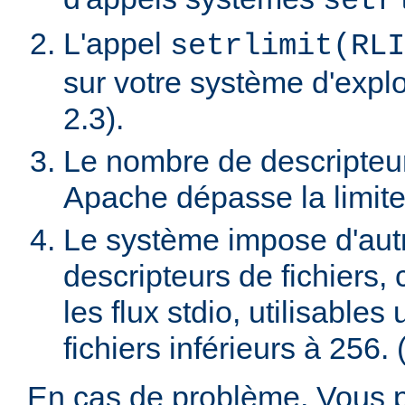
setr
L'appel
setrlimit(RLI
sur votre système d'exploi
2.3).
Le nombre de descripteur
Apache dépasse la limite
Le système impose d'autres
descripteurs de fichiers
les flux stdio, utilisable
fichiers inférieurs à 256. 
En cas de problème, Vous 