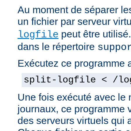
Au moment de séparer les 
un fichier par serveur vir
peut être utilis
logfile
dans le répertoire
suppo
Exécutez ce programme 
split-logfile < /lo
Une fois exécuté avec le 
journaux, ce programme v
des serveurs virtuels qui a