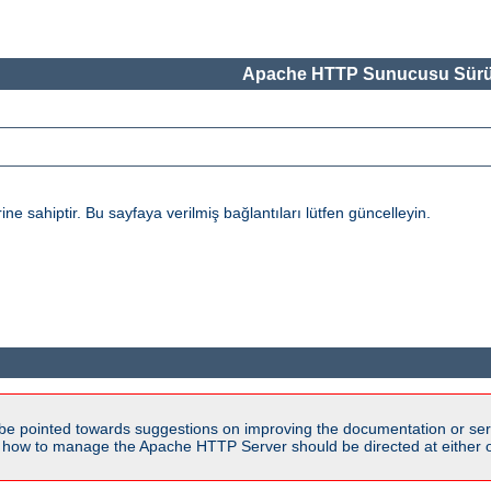
Apache HTTP Sunucusu Sürü
 sahiptir. Bu sayfaya verilmiş bağlantıları lütfen güncelleyin.
be pointed towards suggestions on improving the documentation or ser
n how to manage the Apache HTTP Server should be directed at either ou