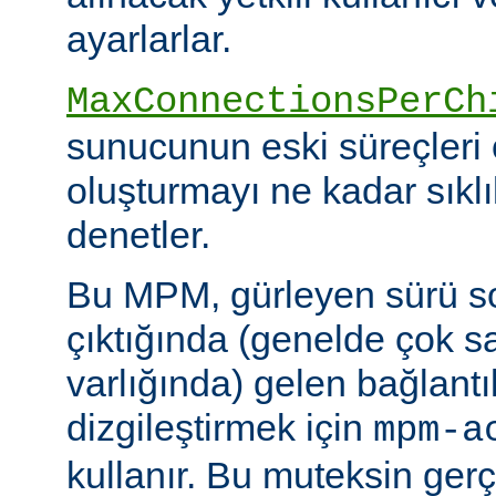
ayarlarlar.
MaxConnectionsPerCh
sunucunun eski süreçleri 
oluşturmayı ne kadar sıkl
denetler.
Bu MPM, gürleyen sürü s
çıktığında (genelde çok s
varlığında) gelen bağlantı
dizgileştirmek için
mpm-a
kullanır. Bu muteksin gerçe