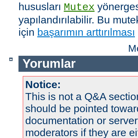
hususları
yönergesi
Mutex
yapılandırılabilir. Bu mut
için
başarımın arttırılması
Me
Yorumlar
Notice:
This is not a Q&A sect
should be pointed towar
documentation or serve
moderators if they are 