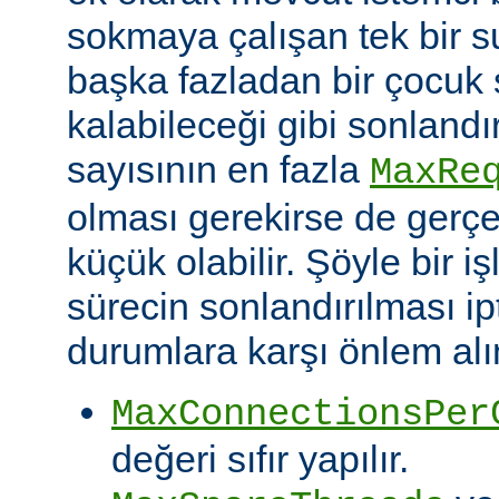
sokmaya çalışan tek bir 
başka fazladan bir çocuk 
kalabileceği gibi sonlandı
sayısının en fazla
MaxRe
olması gerekirse de gerç
küçük olabilir. Şöyle bir i
sürecin sonlandırılması ipt
durumlara karşı önlem alın
MaxConnectionsPer
değeri sıfır yapılır.