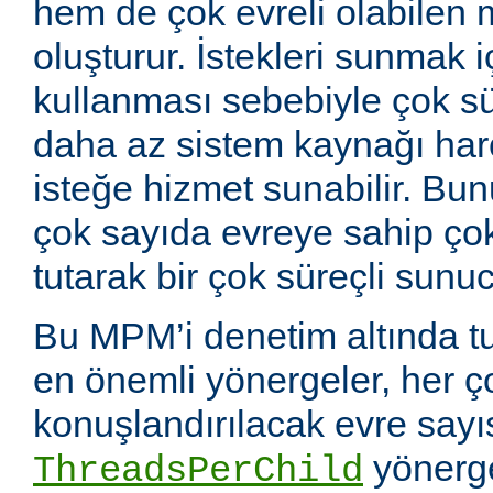
hem de çok evreli olabilen 
oluşturur. İstekleri sunmak i
kullanması sebebiyle çok sü
daha az sistem kaynağı ha
isteğe hizmet sunabilir. Bunu
çok sayıda evreye sahip çok
tutarak bir çok süreçli sunuc
Bu MPM’i denetim altında tu
en önemli yönergeler, her ç
konuşlandırılacak evre sayıs
yönerge
ThreadsPerChild