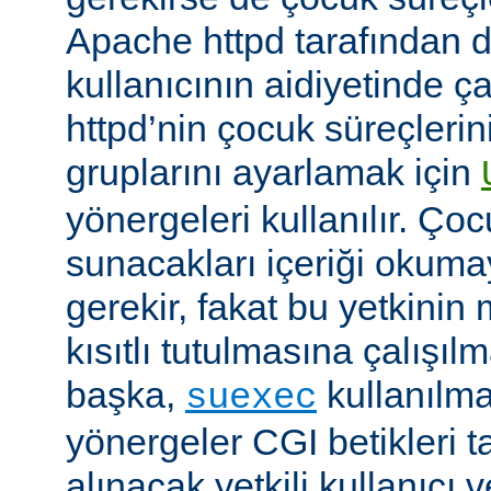
Apache httpd tarafından da
kullanıcının aidiyetinde çal
httpd’nin çocuk süreçlerin
gruplarını ayarlamak için
yönergeleri kullanılır. Ço
sunacakları içeriği okumay
gerekir, fakat bu yetkin
kısıtlı tutulmasına çalışıl
başka,
kullanılma
suexec
yönergeler CGI betikleri t
alınacak yetkili kullanıcı 