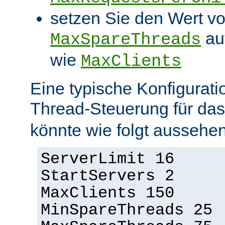
setzen Sie den Wert v
au
MaxSpareThreads
wie
MaxClients
Eine typische Konfigurati
Thread-Steuerung für d
könnte wie folgt aussehen
ServerLimit 16
StartServers 2
MaxClients 150
MinSpareThreads 25