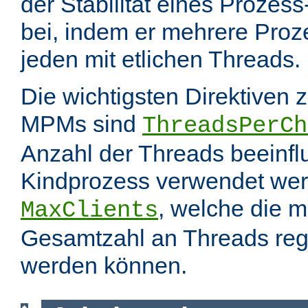
der Stabilität eines Prozes
bei, indem er mehrere Proze
jeden mit etlichen Threads.
Die wichtigsten Direktiven 
MPMs sind
ThreadsPerCh
Anzahl der Threads beeinfl
Kindprozess verwendet wer
, welche die 
MaxClients
Gesamtzahl an Threads regel
werden können.