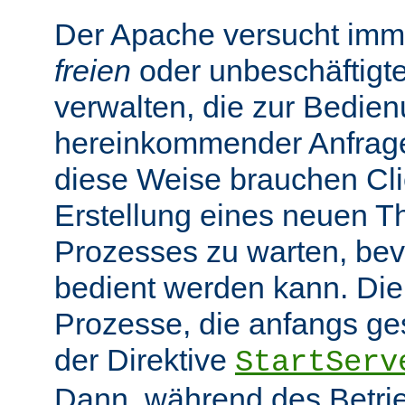
Der Apache versucht imme
freien
oder unbeschäftigt
verwalten, die zur Bedie
hereinkommender Anfragen
diese Weise brauchen Clie
Erstellung eines neuen T
Prozesses zu warten, bev
bedient werden kann. Die
Prozesse, die anfangs gest
der Direktive
StartServ
Dann, während des Betrie