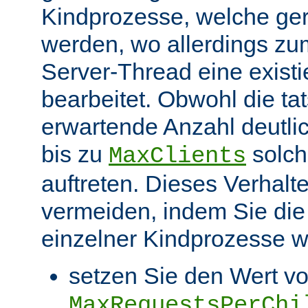
Kindprozesse, welche ge
werden, wo allerdings zu
Server-Thread eine exist
bearbeitet. Obwohl die ta
erwartende Anzahl deutlic
bis zu
solch
MaxClients
auftreten. Dieses Verhalt
vermeiden, indem Sie die
einzelner Kindprozesse wi
setzen Sie den Wert v
MaxRequestsPerChi