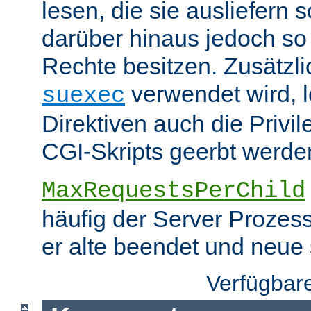
lesen, die sie ausliefern s
darüber hinaus jedoch so
Rechte besitzen. Zusätzli
verwendet wird, 
suexec
Direktiven auch die Privil
CGI-Skripts geerbt werde
MaxRequestsPerChild
häufig der Server Prozes
er alte beendet und neue s
Verfügbar