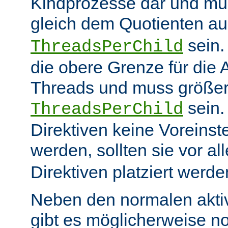
Kindprozesse dar und mu
gleich dem Quotienten a
sein
ThreadsPerChild
die obere Grenze für die 
Threads und muss größer
sein.
ThreadsPerChild
Direktiven keine Voreins
werden, sollten sie vor a
Direktiven platziert werde
Neben den normalen akti
gibt es möglicherweise n