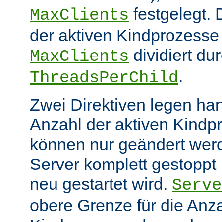
festgelegt.
MaxClients
der aktiven Kindprozesse 
dividiert du
MaxClients
.
ThreadsPerChild
Zwei Direktiven legen hart
Anzahl der aktiven Kindp
können nur geändert wer
Server komplett gestoppt
neu gestartet wird.
Serve
obere Grenze für die Anza