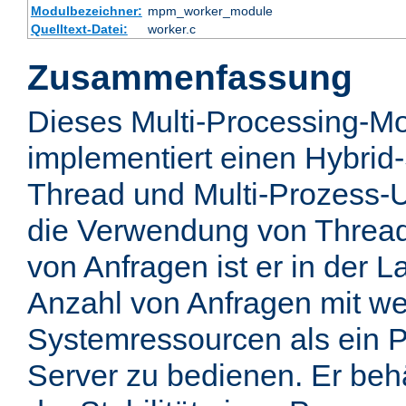
Modulbezeichner:
mpm_worker_module
Quelltext-Datei:
worker.c
Zusammenfassung
Dieses Multi-Processing-M
implementiert einen Hybrid-
Thread und Multi-Prozess-U
die Verwendung von Thread
von Anfragen ist er in der 
Anzahl von Anfragen mit we
Systemressourcen als ein P
Server zu bedienen. Er behä