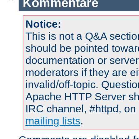
Kommentare
Notice:
This is not a Q&A sect
should be pointed towar
documentation or serve
moderators if they are 
invalid/off-topic. Quest
Apache HTTP Server shou
IRC channel, #httpd, on 
mailing lists
.