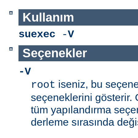
Kullanım
suexec
-
V
Seçenekler
-V
iseniz, bu seçen
root
seçeneklerini gösterir.
tüm yapılandırma seçe
derleme sırasında değişti