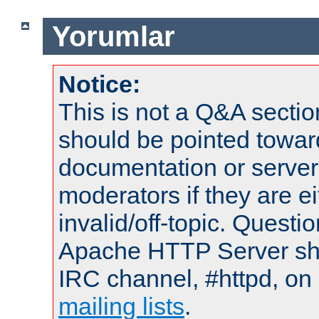
Yorumlar
Notice:
This is not a Q&A sect
should be pointed towar
documentation or serve
moderators if they are 
invalid/off-topic. Quest
Apache HTTP Server shou
IRC channel, #httpd, on 
mailing lists
.