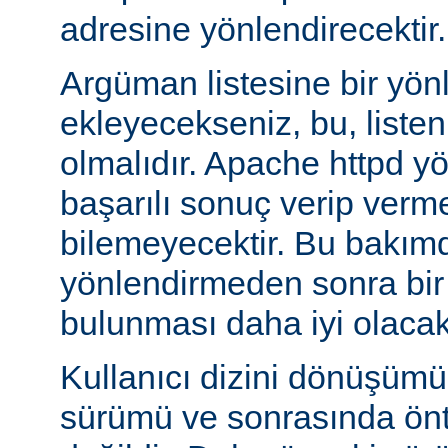
adresine yönlendirecektir.
Argüman listesine bir yö
ekleyecekseniz, bu, liste
olmalıdır. Apache httpd y
başarılı sonuç verip verm
bilemeyecektir. Bu bakımd
yönlendirmeden sonra bi
bulunması daha iyi olacakt
Kullanıcı dizini dönüşüm
sürümü ve sonrasında önta