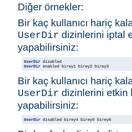
Diğer örnekler:
Bir kaç kullanıcı hariç ka
dizinlerini iptal
UserDir
yapabilirsiniz:
UserDir
UserDir
 enabled birey1 birey2 birey3
Bir kaç kullanıcı hariç ka
dizinlerini etkin
UserDir
yapabilirsiniz:
UserDir
 disabled birey4 birey5 birey6