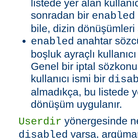
listede yer alan kullanıc
sonradan bir
enabled
bile, dizin dönüşümleri
anahtar sözc
enabled
boşluk ayraçlı kullanıcı i
Genel bir iptal sözkonu
kullanıcı ismi bir
disa
almadıkça, bu listede y
dönüşüm uygulanır.
yönergesinde 
Userdir
varsa, argüman
disabled