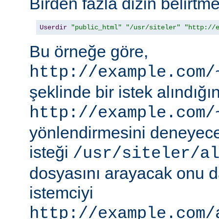
Birden fazla dizin belirt
Userdir
"public_html"
"/usr/siteler"
"http://
Bu örneğe göre,
http://example.com/
şeklinde bir istek alındı
http://example.com/
yönlendirmesini deneyece
isteği
/usr/siteler/a
dosyasını arayacak onu 
istemciyi
http://example.com/