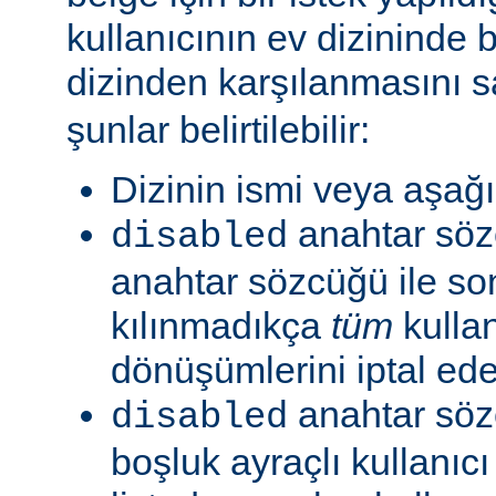
kullanıcının ev dizininde b
dizinden karşılanmasını s
şunlar belirtilebilir:
Dizinin ismi veya aşağıd
anahtar sö
disabled
anahtar sözcüğü ile so
kılınmadıkça
tüm
kullan
dönüşümlerini iptal ede
anahtar söz
disabled
boşluk ayraçlı kullanıcı 