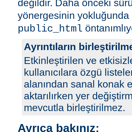
değildir. Daha önceki sür
yönergesinin yokluğunda
öntanımlıy
public_html
Ayrıntıların birleştirilm
Etkinleştirilen ve etkisizl
kullanıcılara özgü listele
alanından sanal konak e
aktarılırken yer değiştirm
mevcutla birleştirilmez.
Ayrıca bakınız: