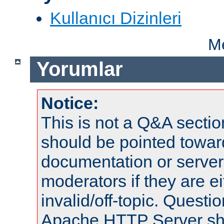
Kullanıcı Dizinleri
Me
Yorumlar
Notice:
This is not a Q&A sect
should be pointed towar
documentation or serve
moderators if they are 
invalid/off-topic. Quest
Apache HTTP Server shou