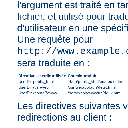
l'argument est traité en t
fichier, et utilisé pour tra
d'utilisateur en une spécif
Une requête pour
http://www.example.
sera traduite en :
Directive Userdir utilisée
Chemin traduit
UserDir public_html
~bob/public_html/un/deux.html
UserDir /usr/web
/usr/web/bob/un/deux.html
UserDir /home/*/www
/home/bob/www/un/deux.html
Les directives suivantes 
redirections au client :