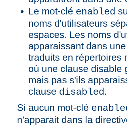
Le mot-clé
su
enabled
noms d'utilisateurs sé
espaces. Les noms d'ut
apparaissant dans une t
traduits en répertoire
où une clause disable g
mais pas s'ils apparai
clause
.
disabled
Si aucun mot-clé
enable
n'apparait dans la directi