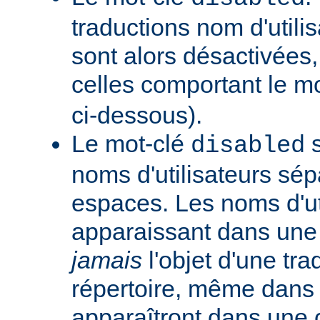
traductions nom d'utilis
sont alors désactivées,
celles comportant le m
ci-dessous).
Le mot-clé
s
disabled
noms d'utilisateurs sé
espaces. Les noms d'ut
apparaissant dans une t
jamais
l'objet d'une tra
répertoire, même dans l
apparaîtront dans une