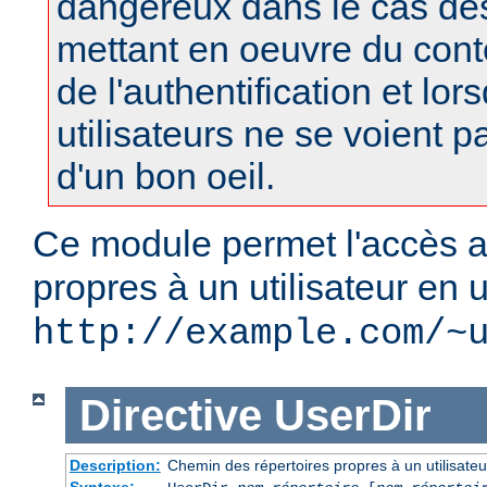
dangereux dans le cas d
mettant en oeuvre du con
de l'authentification et lor
utilisateurs ne se voient 
d'un bon oeil.
Ce module permet l'accès a
propres à un utilisateur en u
http://example.com/~
Directive
UserDir
Description:
Chemin des répertoires propres à un utilisateu