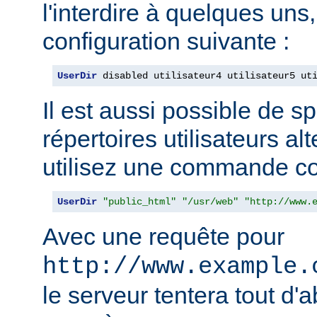
l'interdire à quelques uns, 
configuration suivante :
UserDir
 disabled utilisateur4 utilisateur5 ut
Il est aussi possible de sp
répertoires utilisateurs alt
utilisez une commande c
UserDir
"public_html"
"/usr/web"
"http://www.
Avec une requête pour
http://www.example.
le serveur tentera tout d'a