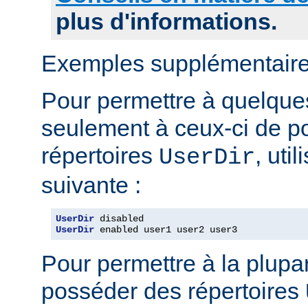
plus d'informations.
Exemples supplémentaire
Pour permettre à quelques 
seulement à ceux-ci de p
répertoires
, uti
UserDir
suivante :
UserDir
UserDir
 enabled user1 user2 user3
Pour permettre à la plupar
posséder des répertoires