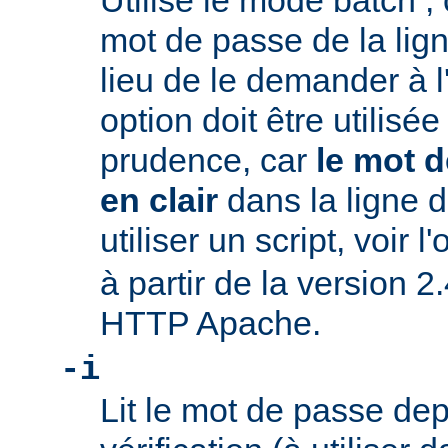
Utilise le mode batch ; c
mot de passe de la li
lieu de le demander à l
option doit être utilisé
prudence, car
le mot d
en clair
dans la ligne
utiliser un script, voir l
à partir de la version 2
HTTP Apache.
-i
Lit le mot de passe dep