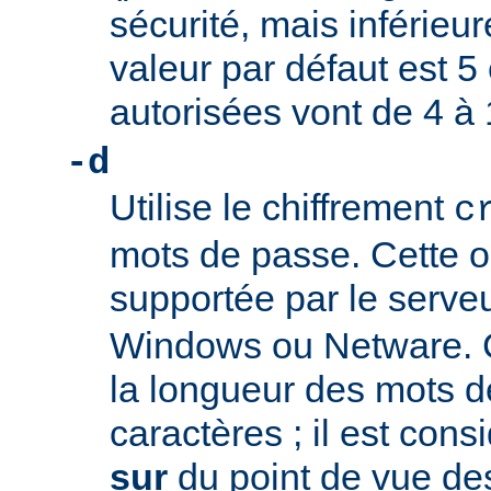
sécurité, mais inférieure
valeur par défaut est 5 
autorisées vont de 4 à 
-d
Utilise le chiffrement
c
mots de passe. Cette o
supportée par le serve
Windows ou Netware. C
la longueur des mots d
caractères ; il est co
sur
du point de vue des