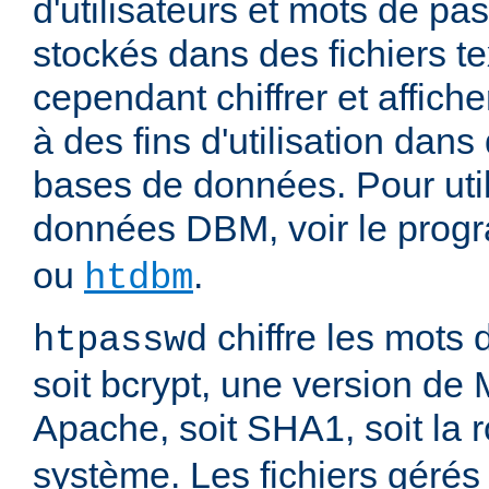
d'utilisateurs et mots de pas
stockés dans des fichiers tex
cependant chiffrer et affich
à des fins d'utilisation dans
bases de données. Pour uti
données DBM, voir le pro
ou
.
htdbm
chiffre les mots 
htpasswd
soit bcrypt, une version de
Apache, soit SHA1, soit la 
système. Les fichiers gérés