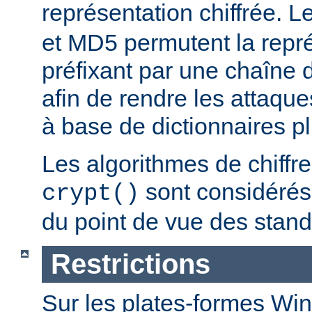
représentation chiffrée. 
et MD5 permutent la repré
préfixant par une chaîne 
afin de rendre les attaqu
à base de dictionnaires plu
Les algorithmes de chiff
sont considér
crypt()
du point de vue des stand
Restrictions
Sur les plates-formes Win