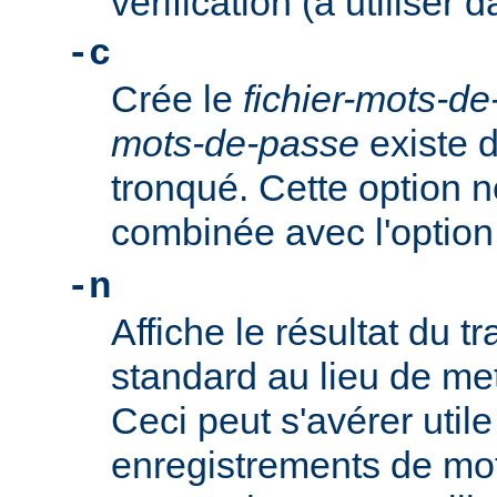
vérification (à utiliser d
-c
Crée le
fichier-mots-d
mots-de-passe
existe dé
tronqué. Cette option n
combinée avec l'optio
-n
Affiche le résultat du tr
standard au lieu de mett
Ceci peut s'avérer util
enregistrements de mo