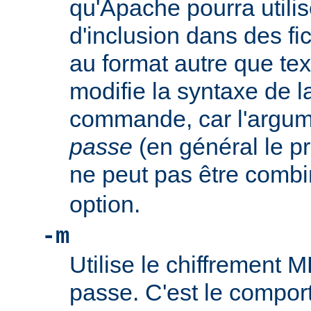
qu'Apache pourra utilis
d'inclusion dans des f
au format autre que tex
modifie la syntaxe de l
commande, car l'argu
passe
(en général le pr
ne peut pas être combi
option.
-m
Utilise le chiffrement 
passe. C'est le compor