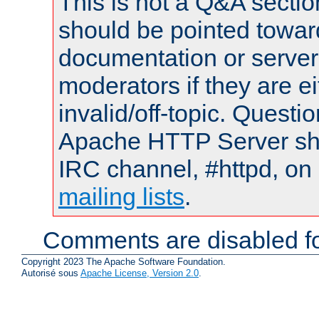
This is not a Q&A sect
should be pointed towar
documentation or serve
moderators if they are 
invalid/off-topic. Quest
Apache HTTP Server shou
IRC channel, #httpd, on 
mailing lists
.
Comments are disabled fo
Copyright 2023 The Apache Software Foundation.
Autorisé sous
Apache License, Version 2.0
.