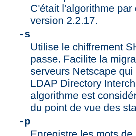
C'était l'algorithme par
version 2.2.17.
-s
Utilise le chiffrement 
passe. Facilite la migr
serveurs Netscape qui u
LDAP Directory Intercha
algorithme est consi
du point de vue des st
-p
Enregistre les mots de 