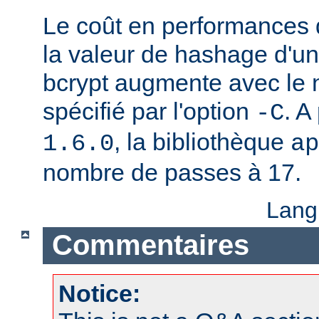
Le coût en performances 
la valeur de hashage d'u
bcrypt augmente avec le
spécifié par l'option
. A
-C
, la bibliothèque
1.6.0
ap
nombre de passes à 17.
Lang
Commentaires
Notice: