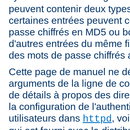
peuvent contenir deux type
certaines entrées peuvent 
passe chiffrés en MD5 ou bc
d'autres entrées du même fi
des mots de passe chiffrés
Cette page de manuel ne dé
arguments de la ligne de 
de détails à propos des dir
la configuration de l'authent
utilisateurs dans
, vo
httpd