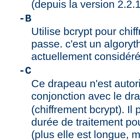
(depuis la version 2.2.1
-B
Utilise bcrypt pour chif
passe. c'est un algory
actuellement considér
-C
Ce drapeau n'est autor
conjonction avec le d
(chiffrement bcrypt). Il 
durée de traitement pou
(plus elle est longue, m