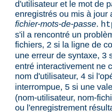
d'utilisateur et le mot de 
enregistrés ou mis à jour
fichier-mots-de-passe
.
ht
s'il a rencontré un probl
fichiers,
si la ligne de 
2
une erreur de syntaxe,
s
3
entré interactivement ne 
nom d'utilisateur,
si l'op
4
interrompue,
si une vale
5
(nom-utilisateur, nom-fich
ou l'enregistrement résult