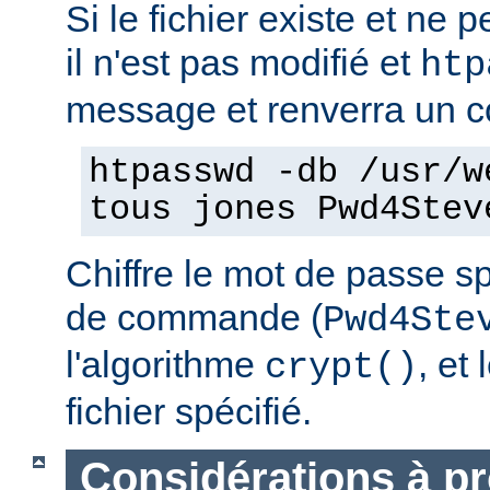
Si le fichier existe et ne pe
il n'est pas modifié et
htp
message et renverra un co
htpasswd -db /usr/w
tous jones Pwd4Stev
Chiffre le mot de passe sp
de commande (
Pwd4Ste
l'algorithme
, et
crypt()
fichier spécifié.
Considérations à p