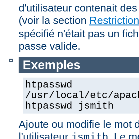
d'utilisateur contenait des
(voir la section
Restrictio
spécifié n'était pas un fic
passe valide.
Exemples
htpasswd
/usr/local/etc/apac
htpasswd jsmith
Ajoute ou modifie le mot 
l'utilisateur
. Le m
jsmith