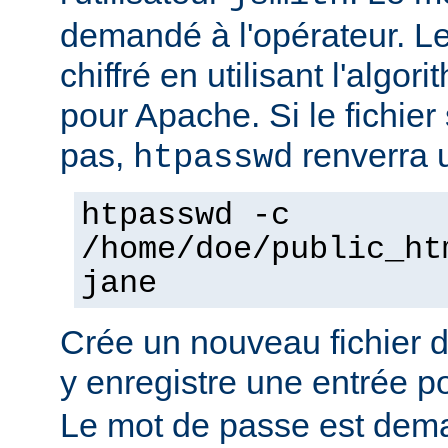
demandé à l'opérateur. L
chiffré en utilisant l'algo
pour Apache. Si le fichier 
pas,
renverra u
htpasswd
htpasswd -c
/home/doe/public_ht
jane
Crée un nouveau fichier 
y enregistre une entrée pou
Le mot de passe est dema