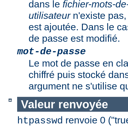
dans le
fichier-mots-d
utilisateur
n'existe pas,
est ajoutée. Dans le ca
de passe est modifié.
mot-de-passe
Le mot de passe en clai
chiffré puis stocké dans
argument ne s'utilise q
Valeur renvoyée
renvoie 0 ("tru
htpasswd