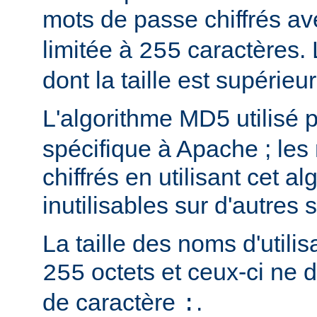
mots de passe chiffrés a
limitée à
caractères.
255
dont la taille est supérieu
L'algorithme MD5 utilisé 
spécifique à Apache ; les
chiffrés en utilisant cet a
inutilisables sur d'autres
La taille des noms d'utilis
octets et ceux-ci ne 
255
de caractère
.
: