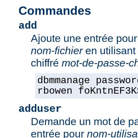
Commandes
add
Ajoute une entrée pou
nom-fichier
en utilisant
chiffré
mot-de-passe-chi
dbmmanage passwor
rbowen foKntnEF3K
adduser
Demande un mot de pa
entrée pour
nom-utilisa