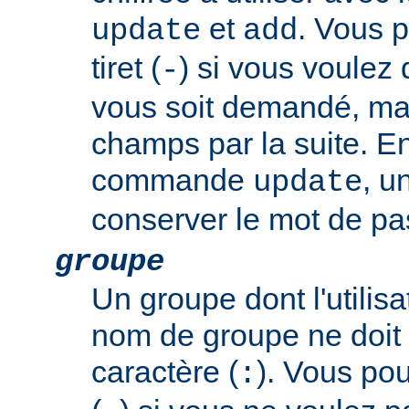
et
. Vous p
update
add
tiret (
) si vous voulez
-
vous soit demandé, mai
champs par la suite. En
commande
, u
update
conserver le mot de pas
groupe
Un groupe dont l'utili
nom de groupe ne doit 
caractère (
). Vous pouv
: