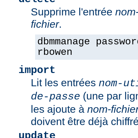
Supprime l'entrée
nom-
fichier
.
dbmmanage passwor
rbowen
import
Lit les entrées
nom-ut
(une par li
de-passe
les ajoute à
nom-fichie
doivent être déjà chiffr
update