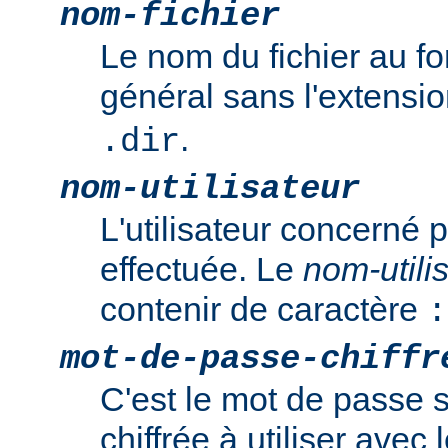
nom-fichier
Le nom du fichier au f
général sans l'extensi
.
.dir
nom-utilisateur
L'utilisateur concerné p
effectuée. Le
nom-utili
contenir de caractère
:
mot-de-passe-chiffr
C'est le mot de passe 
chiffrée à utiliser ave