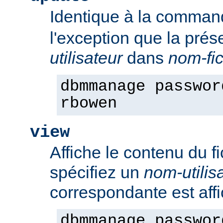
Identique à la comma
l'exception que la pré
utilisateur
dans
nom-fic
dbmmanage passwor
rbowen
view
Affiche le contenu du f
spécifiez un
nom-utilis
correspondante est aff
dbmmanage passwor