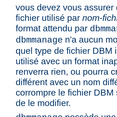
vous devez vous assurer 
fichier utilisé par
nom-fich
format attendu par
dbmma
n'a aucun mo
dbmmanage
quel type de fichier DBM il 
utilisé avec un format inap
renverra rien, ou pourra 
différent avec un nom diff
corrompre le fichier DBM 
de le modifier.