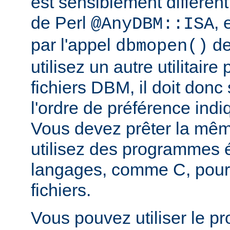
est sensiblement différent
de Perl
, 
@AnyDBM::ISA
par l'appel
de
dbmopen()
utilisez un autre utilitaire
fichiers DBM, il doit donc
l'ordre de préférence in
Vous devez prêter la même
utilisez des programmes é
langages, comme C, pour
fichiers.
Vous pouvez utiliser le 