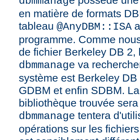
possède une l
dbmmanage
en matière de formats DB
tableau
a
@AnyDBM::ISA
programme. Comme nous p
de fichier Berkeley DB 2, 
va rechercher
dbmmanage
système est Berkeley DB
GDBM et enfin SDBM. La
bibliothèque trouvée sera
tentera d'util
dbmmanage
opérations sur les fichie