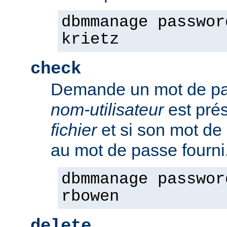
dbmmanage passwor
krietz
check
Demande un mot de pass
nom-utilisateur
est pré
fichier
et si son mot de
au mot de passe fourni
dbmmanage passwor
rbowen
delete