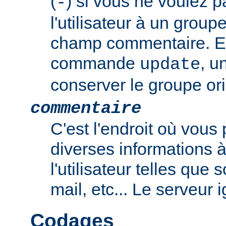
(
) si vous ne voulez p
-
l'utilisateur à un group
champ commentaire. En
commande
, u
update
conserver le groupe ori
commentaire
C'est l'endroit où vous
diverses informations 
l'utilisateur telles que
mail, etc... Le serveur
Codages