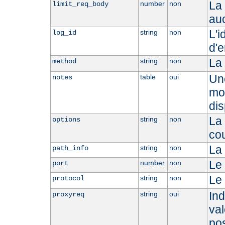
La 
number
non
limit_req_body
auc
L'i
string
non
log_id
d'e
La
string
non
method
Une
table
oui
notes
mod
dis
La 
string
non
options
co
La 
string
non
path_info
Le 
number
non
port
Le 
string
non
protocol
Ind
string
oui
proxyreq
val
po