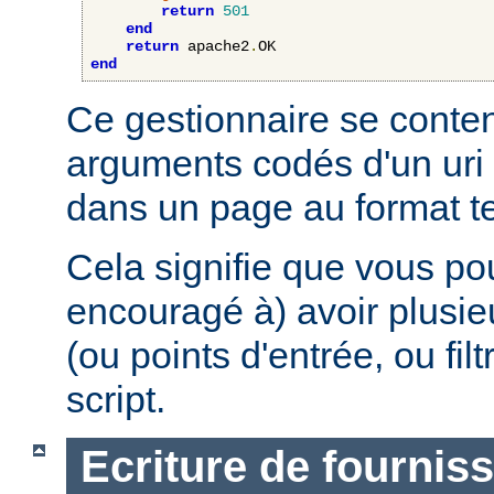
return
501
end
return
 apache2
.
end
Ce gestionnaire se content
arguments codés d'un uri 
dans un page au format te
Cela signifie que vous po
encouragé à) avoir plusie
(ou points d'entrée, ou fi
script.
Ecriture de fournis