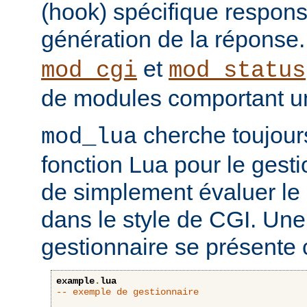
(hook) spécifique respons
génération de la réponse
et
mod_cgi
mod_status
de modules comportant un
cherche toujour
mod_lua
fonction Lua pour le gesti
de simplement évaluer le 
dans le style de CGI. Une
gestionnaire se présente 
example
.
lua
-- exemple de gestionnaire