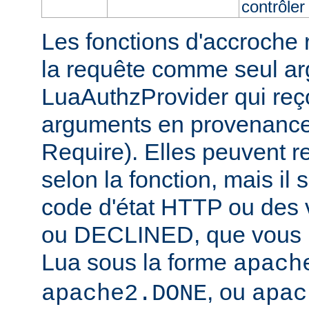
contrôler 
Les fonctions d'accroche r
la requête comme seul ar
LuaAuthzProvider qui reço
arguments en provenance 
Require). Elles peuvent r
selon la fonction, mais il 
code d'état HTTP ou des
ou DECLINED, que vous p
Lua sous la forme
apach
, ou
apache2.DONE
apac