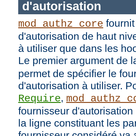
d'autorisation
fournit
mod_authz_core
d'autorisation de haut niv
à utiliser que dans les h
Le premier argument de la
permet de spécifier le fou
d'autorisation à utiliser. 
,
Require
mod_authz_c
fournisseur d'autorisation 
la ligne constituant les p
fournisseur considéré va al