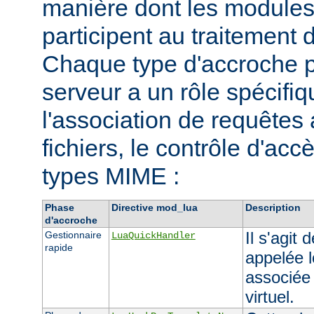
manière dont les modules 
participent au traitement 
Chaque type d'accroche p
serveur a un rôle spécif
l'association de requêtes
fichiers, le contrôle d'accè
types MIME :
Phase
Directive mod_lua
Description
d'accroche
Il s'agit
Gestionnaire
LuaQuickHandler
rapide
appelée l
associée
virtuel.