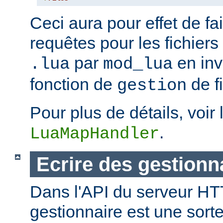
Ceci aura pour effet de fair
requêtes pour les fichiers
par
en inv
.lua
mod_lua
fonction de
de fi
gestion
Pour plus de détails, voir 
.
LuaMapHandler
Ecrire des gestionn
Dans l'API du serveur H
gestionnaire est une sort