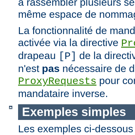
à rassembler plusieurs se
même espace de nommag
La fonctionnalité de mand
activée via la directive
Pr
drapeau
de la direct
[P]
n'est
pas
nécessaire de dé
pour con
ProxyRequests
mandataire inverse.
Exemples simples
Les exemples ci-dessous i