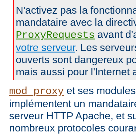
N'activez pas la fonctionna
mandataire avec la directi
avant d'
ProxyRequests
votre serveur
. Les serveu
ouverts sont dangereux po
mais aussi pour l'Internet 
et ses modules
mod_proxy
implémentent un mandataire
serveur HTTP Apache, et s
nombreux protocoles couran