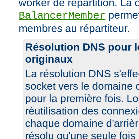
worker de répartition. La d
permet
BalancerMember
membres au répartiteur.
Résolution DNS pour 
originaux
La résolution DNS s'effe
socket vers le domaine o
pour la première fois. L
réutilisation des connexi
chaque domaine d'arrièr
résolu qu'une seule foi