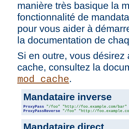
manière très basique la m
fonctionnalité de mandatai
pour vous aider à démarr
la documentation de chaqu
Si en outre, vous désirez 
cache, consultez la docu
.
mod_cache
Mandataire inverse
ProxyPass
"/foo"
"http://foo.example.com/bar"
ProxyPassReverse
"/foo"
"http://foo.example.c
Mandataire direct