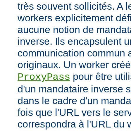
très souvent sollicités. A 
workers explicitement déf
aucune notion de mandata
inverse. Ils encapsulent 
communication commun av
originaux. Un worker créé 
pour être util
ProxyPass
d'un mandataire inverse se
dans le cadre d'un manda
fois que l'URL vers le ser
correspondra à l'URL du w