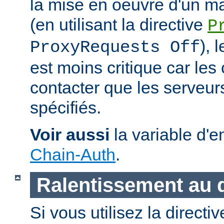
la mise en oeuvre d'un m
(en utilisant la directive
P
), 
ProxyRequests Off
est moins critique car les
contacter que les serveu
spécifiés.
Voir aussi
la variable d'
Chain-Auth
.
Ralentissement au
Si vous utilisez la directi