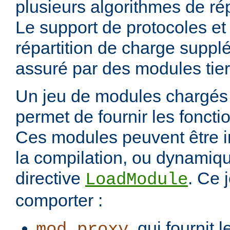
plusieurs algorithmes de rép
Le support de protocoles et
répartition de charge suppl
assuré par des modules tier
Un jeu de modules chargés 
permet de fournir les foncti
Ces modules peuvent être i
la compilation, ou dynamiq
directive
. Ce 
LoadModule
comporter :
, qui fournit 
mod_proxy