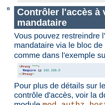
Contrôler l'accès à 
mandataire
Vous pouvez restreindre l
mandataire via le bloc de
comme dans l'exemple sui
<
Proxy
"*"
>
Require
 ip 
192.168
.
0
</
Proxy
>
Pour plus de détails sur l
contrôle d'accès, voir la
module