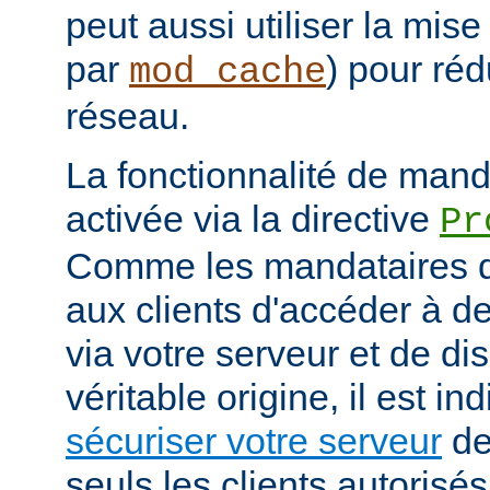
peut aussi utiliser la mis
par
) pour réd
mod_cache
réseau.
La fonctionnalité de manda
activée via la directive
Pr
Comme les mandataires d
aux clients d'accéder à d
via votre serveur et de di
véritable origine, il est i
sécuriser votre serveur
de
seuls les clients autorisé