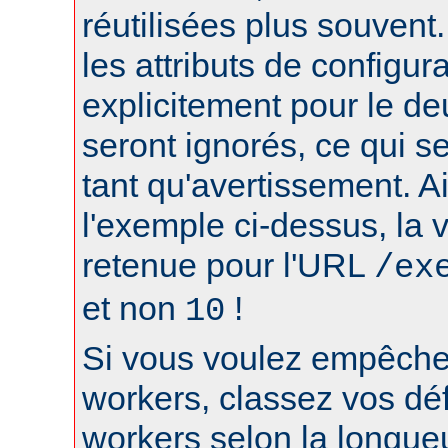
réutilisées plus souvent
les attributs de configura
explicitement pour le d
seront ignorés, ce qui s
tant qu'avertissement. A
l'exemple ci-dessus, la 
retenue pour l'URL
/ex
et non
!
10
Si vous voulez empêcher
workers, classez vos déf
workers selon la longue