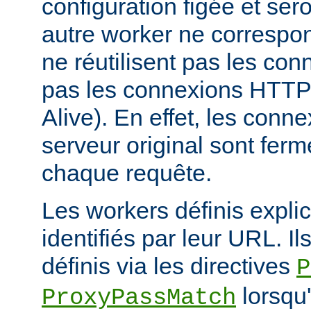
configuration figée et sero
autre worker ne correspond
ne réutilisent pas les conn
pas les connexions HTTP 
Alive). En effet, les conn
serveur original sont fer
chaque requête.
Les workers définis expli
identifiés par leur URL. Il
définis via les directives
P
lorsqu'
ProxyPassMatch