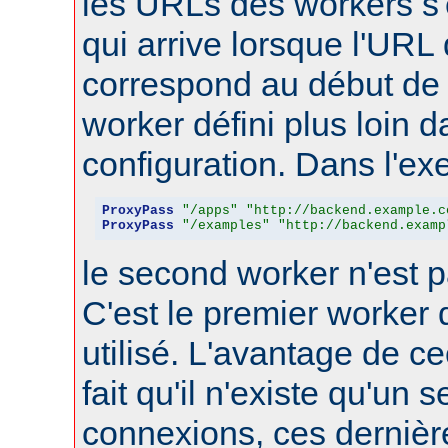
les URLs des workers s'
qui arrive lorsque l'URL
correspond au début de 
worker défini plus loin d
configuration. Dans l'ex
ProxyPass
"/apps"
"http://backend.example.c
ProxyPass
"/examples"
"http://backend.examp
le second worker n'est p
C'est le premier worker q
utilisé. L'avantage de ce
fait qu'il n'existe qu'un 
connexions, ces dernièr