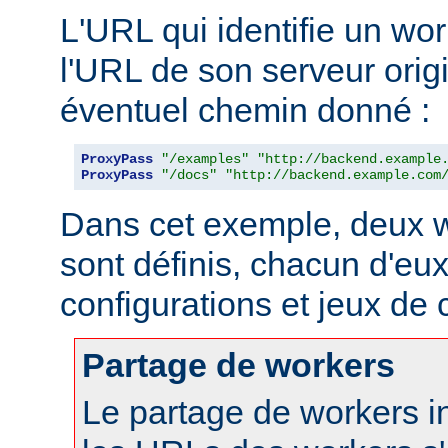
L'URL qui identifie un wo
l'URL de son serveur orig
éventuel chemin donné :
ProxyPass
"/examples"
"http://backend.example
ProxyPass
"/docs"
"http://backend.example.com
Dans cet exemple, deux w
sont définis, chacun d'eux
configurations et jeux de
Partage de workers
Le partage de workers in