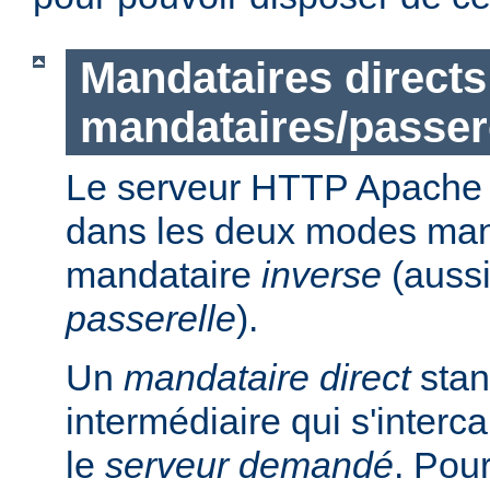
Mandataires directs
mandataires/passer
Le serveur HTTP Apache p
dans les deux modes ma
mandataire
inverse
(auss
passerelle
).
Un
mandataire direct
stan
intermédiaire qui s'intercal
le
serveur demandé
. Pou