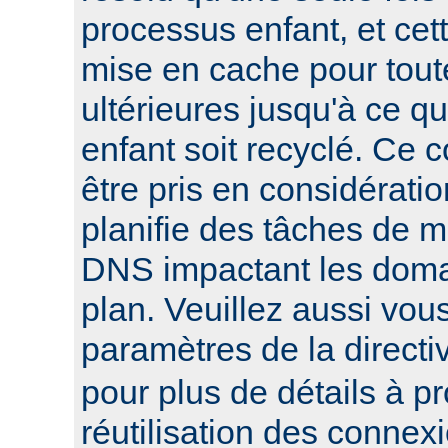
processus enfant, et cett
mise en cache pour tout
ultérieures jusqu'à ce q
enfant soit recyclé. Ce 
être pris en considératio
planifie des tâches de 
DNS impactant les domai
plan. Veuillez aussi vou
paramètres de la direct
pour plus de détails à p
réutilisation des connex