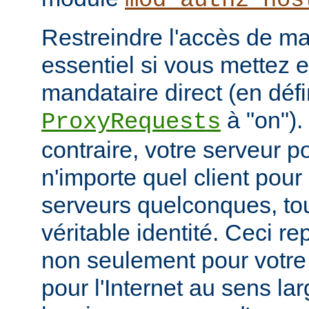
mod_authz_hos
Restreindre l'accès de man
essentiel si vous mettez 
mandataire direct (en défi
à "on").
ProxyRequests
contraire, votre serveur po
n'importe quel client pou
serveurs quelconques, to
véritable identité. Ceci r
non seulement pour votre
pour l'Internet au sens la