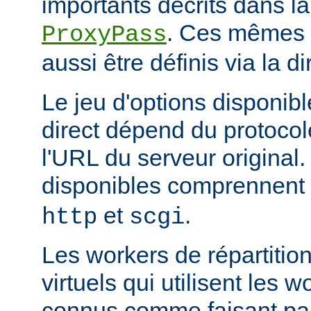
importants décrits dans la
. Ces mêmes a
ProxyPass
aussi être définis via la d
Le jeu d'options disponib
direct dépend du protocol
l'URL du serveur original.
disponibles comprennent
et
.
http
scgi
Les workers de répartitio
virtuels qui utilisent les w
connus comme faisant par