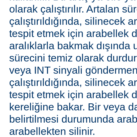
olarak çalıştırılır. Artalan sü
çalıştırıldığında, silinecek a
tespit etmek için arabellek di
aralıklarla bakmak dışında 
sürecini temiz olarak durd
veya INT sinyali göndermeniz
çalıştırıldığında, silinecek a
tespit etmek için arabellek d
kereliğine bakar. Bir veya 
belirtilmesi durumunda arab
arabellekten silinir.