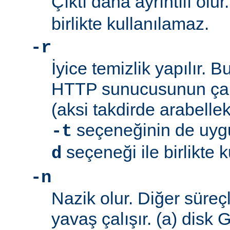
Çıktı daha ayrıntılı olur
birlikte kullanılamaz.
-r
İyice temizlik yapılır. 
HTTP sunucusunun çalı
(aksi takdirde arabellek 
seçeneğinin de uyg
-t
seçeneği ile birlikte 
d
-n
Nazik olur. Diğer süreç
yavaş çalışır. (a) disk 