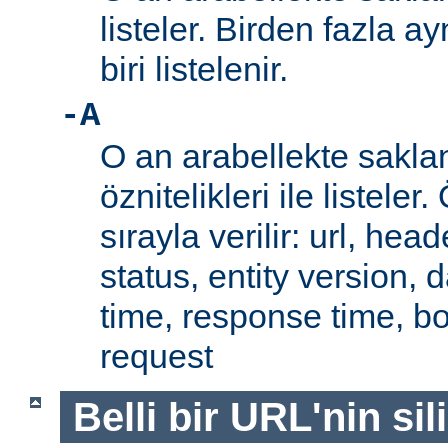
listeler. Birden fazla a
biri listelenir.
-A
O an arabellekte sakla
öznitelikleri ile listeler.
sırayla verilir: url, hea
status, entity version, 
time, response time, b
request
Belli bir URL'nin si