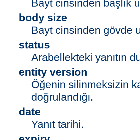
Bayt cinsinden başlık 
body size
Bayt cinsinden gövde 
status
Arabellekteki yanıtın 
entity version
Öğenin silinmeksizin k
doğrulandığı.
date
Yanıt tarihi.
expiry