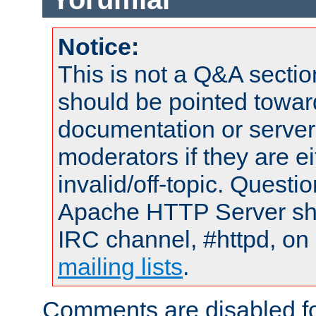
Notice:
This is not a Q&A sect
should be pointed towar
documentation or serve
moderators if they are 
invalid/off-topic. Quest
Apache HTTP Server shou
IRC channel, #httpd, on 
mailing lists
.
Comments are disabled fo