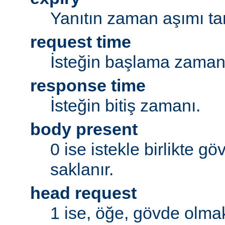
Yanıtın zaman aşımı tar
request time
İsteğin başlama zaman
response time
İsteğin bitiş zamanı.
body present
0 ise istekle birlikte g
saklanır.
head request
1 ise, öğe, gövde olmak