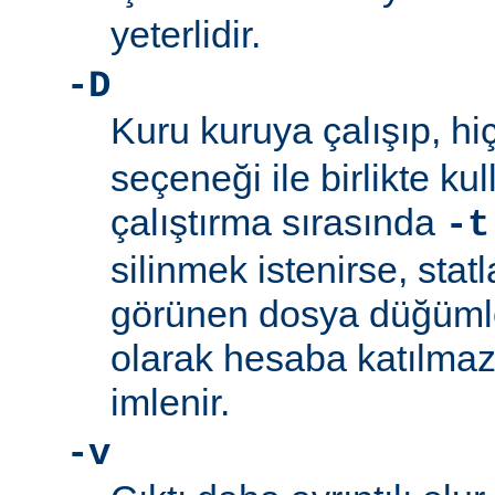
yeterlidir.
-D
Kuru kuruya çalışıp, hi
seçeneği ile birlikte ku
çalıştırma sırasında
-t
silinmek istenirse, stat
görünen dosya düğümler
olarak hesaba katılmaz
imlenir.
-v