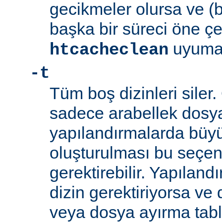
gecikmeler olursa ve (
başka bir süreci öne ç
uyumayı
htcacheclean
-t
Tüm boş dizinleri siler.
sadece arabellek dosyal
yapılandırmalarda büyü
oluşturulması bu seçen
gerektirebilir. Yapılan
dizin gerektiriyorsa ve
veya dosya ayırma tabl