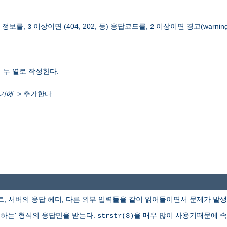
 정보를,
이상이면 (404, 202, 등) 응답코드를,
이상이면 경고(warning
3
2
 두 열로 작성한다.
추가한다.
기에
>
, 서버의 응답 헤더, 다른 외부 입력들을 같이 읽어들이면서 문제가 발생
기대하는' 형식의 응답만을 받는다.
을 매우 많이 사용기때문에 속
strstr(3)