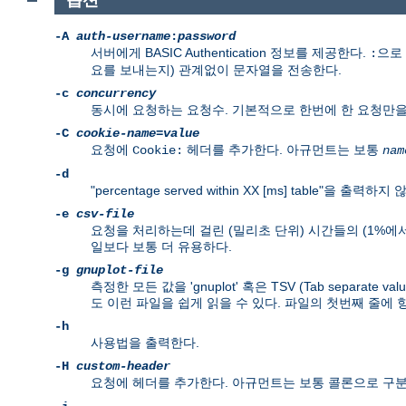
옵션
-A
auth-username
:
password
서버에게 BASIC Authentication 정보를 제공한다.
으로
:
요를 보내는지) 관계없이 문자열을 전송한다.
-c
concurrency
동시에 요청하는 요청수. 기본적으로 한번에 한 요청만을
-C
cookie-name
=
value
요청에
헤더를 추가한다. 아규먼트는 보통
Cookie:
nam
-d
"percentage served within XX [ms] table"을 출력
-e
csv-file
요청을 처리하는데 걸린 (밀리초 단위) 시간들의 (1%에서 
일보다 보통 더 유용하다.
-g
gnuplot-file
측정한 모든 값을 'gnuplot' 혹은 TSV (Tab separate v
도 이런 파일을 쉽게 읽을 수 있다. 파일의 첫번째 줄에
-h
사용법을 출력한다.
-H
custom-header
요청에 헤더를 추가한다. 아규먼트는 보통 콜론으로 구분