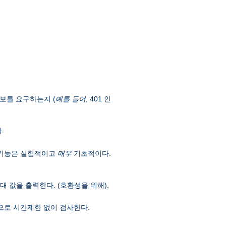
정보를 요구하는지 (
예를 들어
, 401 인
.
 기능은 실험적이고
매우
기초적이다.
 값을 출력한다. (호환성을 위해).
으로 시간제한 없이 검사한다.