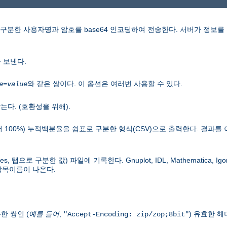
 구분한 사용자명과 암호를 base64 인코딩하여 전송한다. 서버가 정보를
 보낸다.
와 같은 쌍이다. 이 옵션은 여러번 사용할 수 있다.
e
=
value
하지 않는다. (호환성을 위해).
100%) 누적백분율을 쉼표로 구분한 형식(CSV)으로 출력한다. 결과를 이미 
alues, 탭으로 구분한 값) 파일에 기록한다. Gnuplot, IDL, Mathematica,
 항목이름이 나온다.
한 쌍인 (
예를 들어
,
) 유효한 
"Accept-Encoding: zip/zop;8bit"