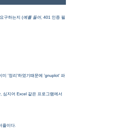
 요구하는지 (
예를 들어
, 401 인증 필
'정리'하였기때문에 'gnuplot' 파
 Igor, 심지어 Excel 같은 프로그램에서
헤더줄이다.