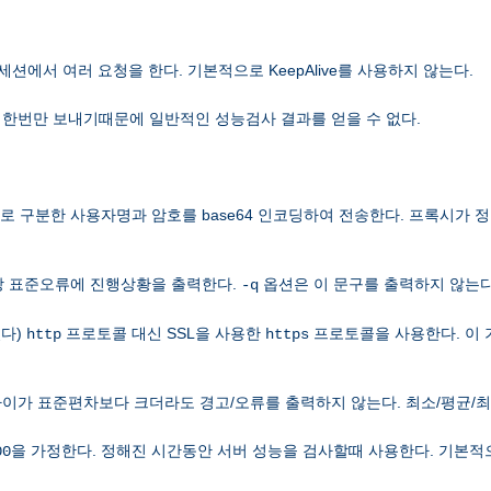
P 세션에서 여러 요청을 한다. 기본적으로 KeepAlive를 사용하지 않는다.
 한번만 보내기때문에 일반적인 성능검사 결과를 얻을 수 없다.
로 구분한 사용자명과 암호를 base64 인코딩하여 전송한다. 프록시가 
당
에 진행상황을 출력한다.
옵션은 이 문구를 출력하지 않는다
표준오류
-q
있다)
프로토콜 대신 SSL을 사용한
프로토콜을 사용한다. 이
http
https
이가 표준편차보다 크더라도 경고/오류를 출력하지 않는다. 최소/평균/최대
을 가정한다. 정해진 시간동안 서버 성능을 검사할때 사용한다. 기본적
00