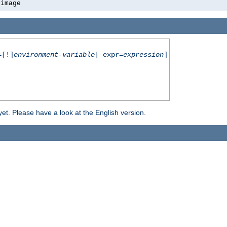
-image
[!]
environment-variable
| expr=
expression
]
yet. Please have a look at the English version.