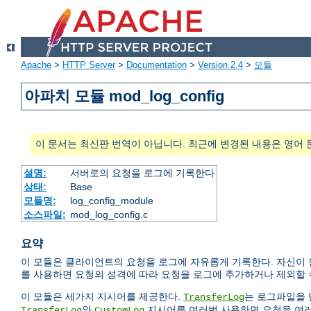
Apache
>
HTTP Server
>
Documentation
>
Version 2.4
>
모듈
아파치 모듈 mod_log_config
이 문서는 최신판 번역이 아닙니다. 최근에 변경된 내용은 영어 
설명:
서버로의 요청을 로그에 기록한다
상태:
Base
모듈명:
log_config_module
소스파일:
mod_log_config.c
요약
이 모듈은 클라이언트의 요청을 로그에 자유롭게 기록한다. 자신이 원
를 사용하면 요청의 성격에 따라 요청을 로그에 추가하거나 제외할 
이 모듈은 세가지 지시어를 제공한다.
는 로그파일을 
TransferLog
와
지시어를 여러번 사용하면 요청을 여러
TransferLog
CustomLog