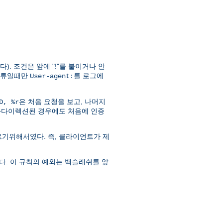
). 조건은 앞에 "!"를 붙이거나 안
d) 오류일때만
를 로그에
User-agent:
은 처음 요청을 보고, 나머지
D, %r
라다이렉션된 경우에도 처음에 인증
따르기위해서였다. 즉, 클라이언트가 제
다. 이 규칙의 예외는 백슬래쉬를 앞