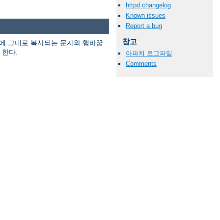
httpd changelog
Known issues
Report a bug
참고
에 그대로 복사되는 문자와 행바꿈
 한다.
아파치 로그파일
Comments