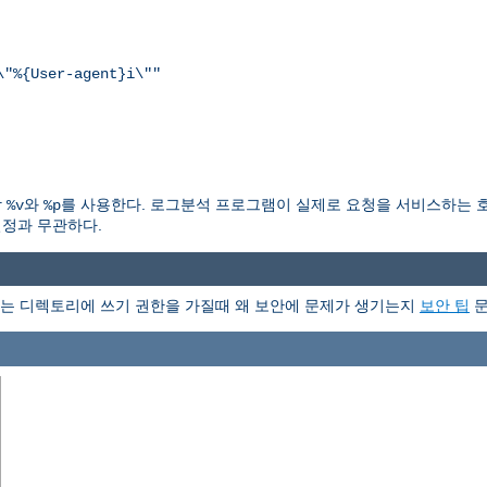
\"%{User-agent}i\""
각
와
를 사용한다. 로그분석 프로그램이 실제로 요청을 서비스하는 
%v
%p
정과 무관하다.
는 디렉토리에 쓰기 권한을 가질때 왜 보안에 문제가 생기는지
보안 팁
문