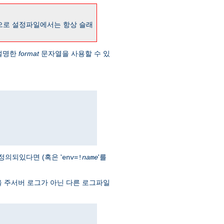
으로 설정파일에서는 항상 슬래
설명한
format
문자열을 사용할 수 있
정의되있다면 (혹은 '
'를
env=!
name
을 주서버 로그가 아닌 다른 로그파일