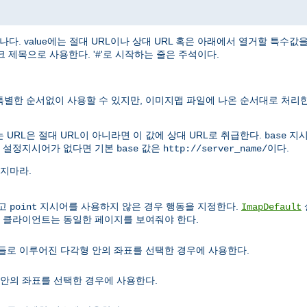
나다. value에는 절대 URL이나 상대 URL 혹은 아래에서 열거할 특수
 제목으로 사용한다. '#'로 시작하는 줄은 주석이다.
특별한 순서없이 사용할 수 있지만, 이미지맵 파일에 나온 순서대로 처리한
URL은 절대 URL이 아니라면 이 값에 상대 URL로 취급한다.
지
base
설정지시어가 없다면 기본
값은
이다.
base
http://server_name/
잊지마라.
않고
지시어를 사용하지 않은 경우 행동을 지정한다.
point
ImapDefault
우 클라이언트는 동일한 페이지를 보여줘야 한다.
점들로 이루어진 다각형 안의 좌표를 선택한 경우에 사용한다.
 안의 좌표를 선택한 경우에 사용한다.