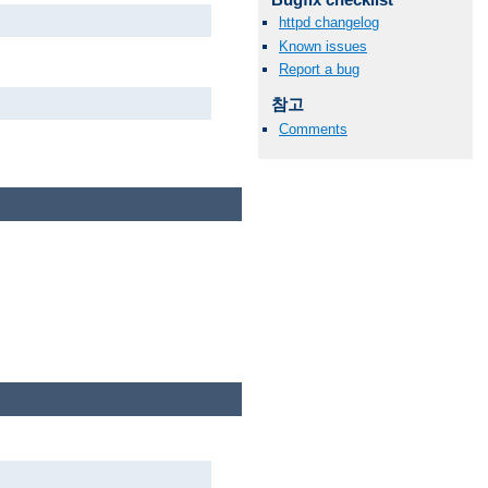
httpd changelog
Known issues
Report a bug
참고
Comments