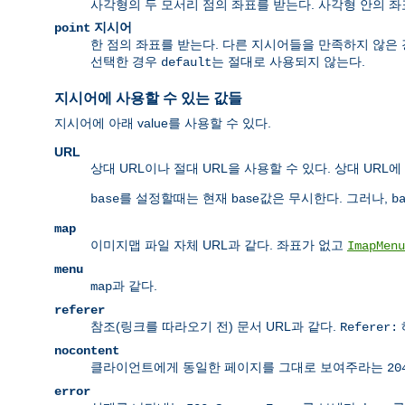
사각형의 두 모서리 점의 좌표를 받는다. 사각형 안의 
지시어
point
한 점의 좌표를 받는다. 다른 지시어들을 만족하지 않은 
선택한 경우
는 절대로 사용되지 않는다.
default
지시어에 사용할 수 있는 값들
지시어에 아래 value를 사용할 수 있다.
URL
상대 URL이나 절대 URL을 사용할 수 있다. 상대 URL에 
를 설정할때는 현재 base값은 무시한다. 그러나,
base
b
map
이미지맵 파일 자체 URL과 같다. 좌표가 없고
ImapMenu
menu
과 같다.
map
referer
참조(링크를 따라오기 전) 문서 URL과 같다.
Referer:
nocontent
클라이언트에게 동일한 페이지를 그대로 보여주라는
20
error