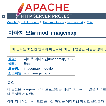
Apache
>
HTTP Server
>
Documentation
>
Version 2.4
>
모듈
아파치 모듈 mod_imagemap
이 문서는 최신판 번역이 아닙니다. 최근에 변경된 내용은 영어 
설명:
서버측 이미지맵(imagemap) 처리
상태:
Base
모듈명:
imagemap_module
소스파일:
mod_imagemap.c
요약
이 모듈은
CGI 프로그램을 대신하여
파일을 처리한다
imagemap
.map
나 문서를 처리한다.
아래 지시어는
으로 끝나는 파일을 이미지맵 파일로 설정한다.
.map