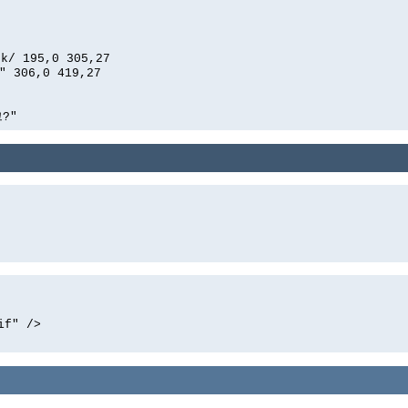
0
ck/ 195,0 305,27
306,0 419,27
그?"
if" />