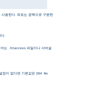
값을 사용한다. 좌표는 공백으로 구분한
다.
시어는
파일이나 서버설
.htaccess
설정이 없다면 기본값은
204 No