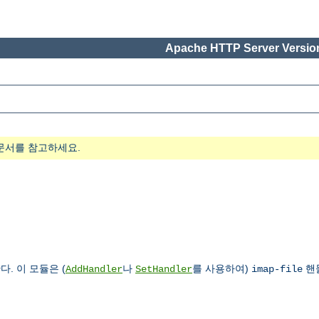
Apache HTTP Server Version
문서를 참고하세요.
. 이 모듈은 (
나
를 사용하여)
핸
AddHandler
SetHandler
imap-file