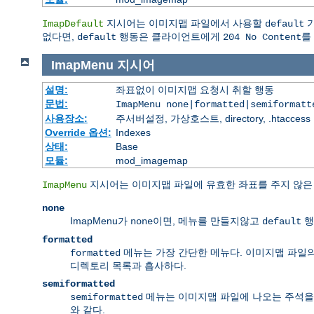
지시어는 이미지맵 파일에서 사용할
기
ImapDefault
default
없다면,
행동은 클라이언트에게
를
default
204 No Content
ImapMenu
지시어
설명:
좌표없이 이미지맵 요청시 취할 행동
문법:
ImapMenu none|formatted|semiformatt
사용장소:
주서버설정, 가상호스트, directory, .htaccess
Override 옵션:
Indexes
상태:
Base
모듈:
mod_imagemap
지시어는 이미지맵 파일에 유효한 좌표를 주지 않은 
ImapMenu
none
ImapMenu가
이면, 메뉴를 만들지않고
행
none
default
formatted
메뉴는 가장 간단한 메뉴다. 이미지맵 파일의
formatted
디렉토리 목록과 흡사하다.
semiformatted
메뉴는 이미지맵 파일에 나오는 주석을 
semiformatted
와 같다.