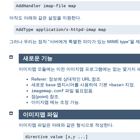
AddHandler imap-file map
아직도 아래와 같은 설정을 지원한다.
AddType application/x-httpd-imap map
그러나 우리는 점차 "서버에게 특별한 의미가 있는 MIME type"
새로운 기능
이미지맵 모듈에는 이전 이미지맵 프로그램에는 없는 몇가지 새
Referer: 정보에 상대적인 URL 참조.
새로운
맵지시어를 사용하여 기본
지정.
base
<base>
파일 필요없음.
imagemap.conf
점(point) 참조.
이미지맵 메뉴 조정 가능.
이미지맵 파일
이미지맵 파일은 아래와 같은 형식으로 작성한다.
directive value [
x
,
y
...]