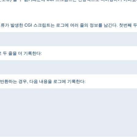
오류가 발생한 CGI 스크립트는 로그에 여러 줄의 정보를 남긴다. 첫번째 
 두 줄을 더 기록한다:
반환하는 경우, 다음 내용을 로그에 기록한다: