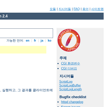
모듈
|
지시어들
|
FAQ
|
용어
|
사이트맵
 2.4
가능한 언어:
en
|
fr
|
ja
|
ko
주제
CGI 환경변수
CGI 디버깅
지시어들
ScriptLog
ScriptLogBuffer
ScriptLogLength
여, 실행하고, 그 결과를 클라이언트에
Bugfix checklist
httpd changelog
Known issues