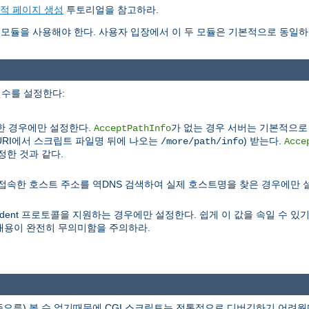
동적 페이지 생성
투토리얼을 참고하라.
모듈을 사용해야 한다. 사용자 입장에서 이 두 모듈은 기본적으로 동일하
변수를 설정한다:
한 경우에만 설정한다.
가 없는 경우 서버는 기본적으로 
AcceptPathInfo
(URI에서 스크립트 파일명 뒤에 나오는
) 받는다.
/more/path/info
Acce
정한 것과 같다.
), 접속한 호스트 주소를 역DNS 검색하여 실제 호스트명을 찾은 경우에만 
ident 프로토콜을 지원하는 경우에만 설정한다. 쉽게 이 값을 속일 수 
내용이 완전히 무의미함을 주의하라.
류) 볼 수 없기때문에 CGI 스크립트는 전통적으로 디버깅하기 어려웠다.