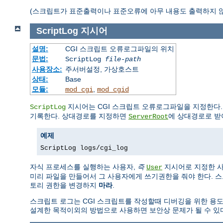
(스크립트가 표준출력이나 표준오류에 아무 내용도 출력하지 않았다면 
ScriptLog
지시어
설명:
CGI 스크립트 오류로그파일의 위치
문법:
ScriptLog
file-path
사용장소:
주서버설정, 가상호스트
상태:
Base
모듈:
,
mod_cgi
mod_cgid
지시어는 CGI 스크립트 오류로그파일을 지정한다
ScriptLog
기록한다. 상대경로를 지정하면
에 상대경로로 받
ServerRoot
예제
ScriptLog logs/cgi_log
자식 프로세스를 실행하는 사용자,
즉
지시어로 지정한 사
User
미리 파일을 만들어서 그 사용자에게 쓰기권한을 줘야 한다. 
토리 권한을 변경하지
마라
.
스크립트 로그는 CGI 스크립트를 작성할때 디버깅을 위한 용
설계한 목적이외의 방법으로 사용하면 보안상 문제가 될 수 있