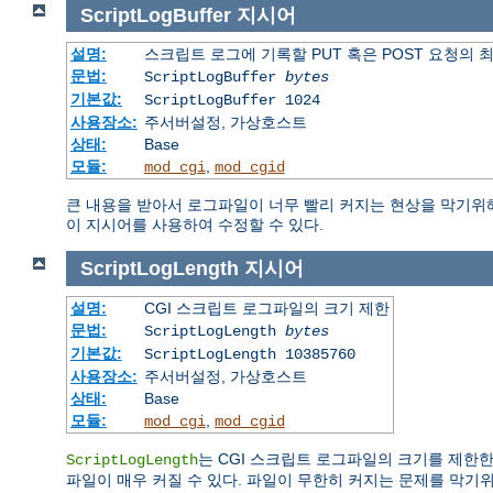
ScriptLogBuffer
지시어
설명:
스크립트 로그에 기록할 PUT 혹은 POST 요청의 
문법:
ScriptLogBuffer
bytes
기본값:
ScriptLogBuffer 1024
사용장소:
주서버설정, 가상호스트
상태:
Base
모듈:
,
mod_cgi
mod_cgid
큰 내용을 받아서 로그파일이 너무 빨리 커지는 현상을 막기위해 
이 지시어를 사용하여 수정할 수 있다.
ScriptLogLength
지시어
설명:
CGI 스크립트 로그파일의 크기 제한
문법:
ScriptLogLength
bytes
기본값:
ScriptLogLength 10385760
사용장소:
주서버설정, 가상호스트
상태:
Base
모듈:
,
mod_cgi
mod_cgid
는 CGI 스크립트 로그파일의 크기를 제한한
ScriptLogLength
파일이 매우 커질 수 있다. 파일이 무한히 커지는 문제를 막기