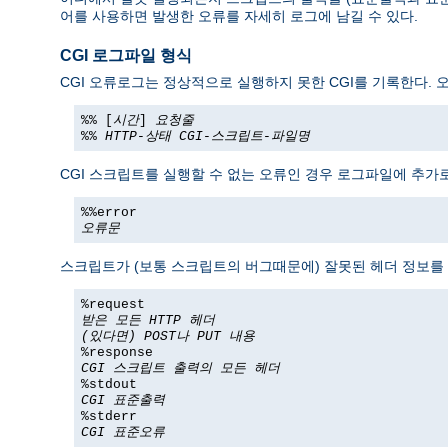
어를 사용하면 발생한 오류를 자세히 로그에 남길 수 있다.
CGI 로그파일 형식
CGI 오류로그는 정상적으로 실행하지 못한 CGI를 기록한다. 
%% [
시간
]
요청줄
%%
HTTP-상태
CGI-스크립트-파일명
CGI 스크립트를 실행할 수 없는 오류인 경우 로그파일에 추가로
%%error
오류문
스크립트가 (보통 스크립트의 버그때문에) 잘못된 헤더 정보를 
%request
받은 모든 HTTP 헤더
(있다면) POST나 PUT 내용
%response
CGI 스크립트 출력의 모든 헤더
%stdout
CGI 표준출력
%stderr
CGI 표준오류