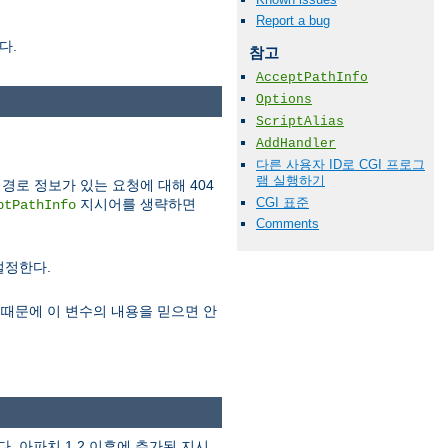
Report a bug
다.
참고
AcceptPathInfo
Options
ScriptAlias
AddHandler
다른 사용자 ID로 CGI 프로그
램 실행하기
경로 정보가 있는 요청에 대해 404
CGI 표준
지시어를 생략하면
ptPathInfo
Comments
설정한다.
있기때문에 이 변수의 내용을 믿으면 안
 아파치 1.2 이후에 추가된 지시