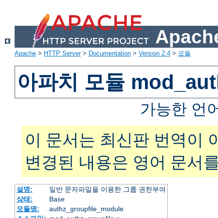
Apache
Apache
>
HTTP Server
>
Documentation
>
Version 2.4
>
모듈
아파치 모듈 mod_authz
가능한 언
이 문서는 최신판 번역이 
변경된 내용은 영어 문서를
설명:
일반 문자파일을 이용한 그룹 권한부여
상태:
Base
모듈명:
authz_groupfile_module