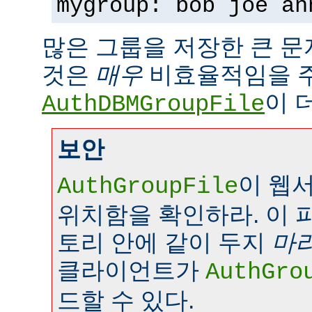
mygroup: bob joe an
많은 그룹을 저장한 큰 
것은
매우
비효율적임을 
이 
AuthDBMGroupFile
보안
이 웹
AuthGroupFile
위치함을 확인하라. 이 
토리 안에 같이 두지
마
클라이언트가
AuthGro
드할 수 있다.