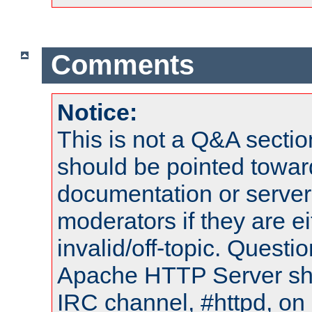
Comments
Notice:
This is not a Q&A sect
should be pointed towar
documentation or serve
moderators if they are 
invalid/off-topic. Quest
Apache HTTP Server shou
IRC channel, #httpd, on 