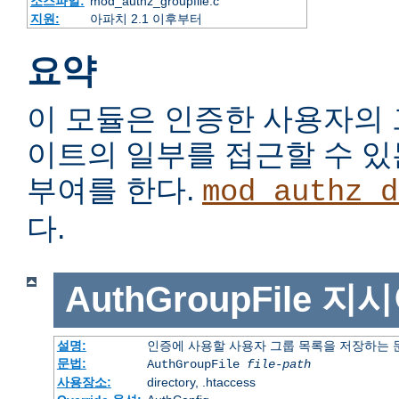
소스파일:
mod_authz_groupfile.c
지원:
아파치 2.1 이후부터
요약
이 모듈은 인증한 사용자의
이트의 일부를 접근할 수 
부여를 한다.
mod_authz_d
다.
AuthGroupFile
지시
설명:
인증에 사용할 사용자 그룹 목록을 저장하는
문법:
AuthGroupFile
file-path
사용장소:
directory, .htaccess