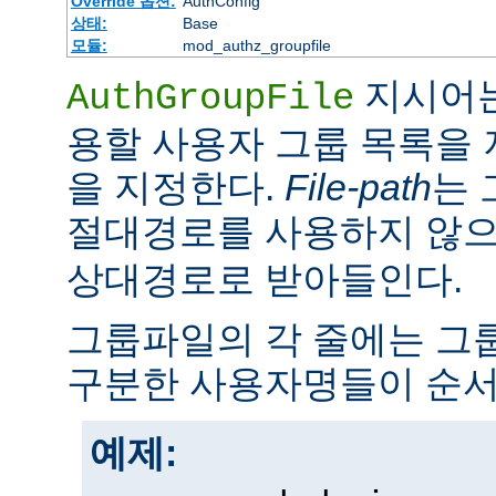
Override 옵션:
AuthConfig
상태:
Base
모듈:
mod_authz_groupfile
지시어는
AuthGroupFile
용할 사용자 그룹 목록을
을 지정한다.
File-path
는 
절대경로를 사용하지 않
상대경로로 받아들인다.
그룹파일의 각 줄에는 그룹
구분한 사용자명들이 순서
예제: