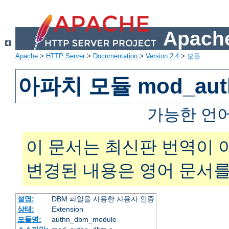
Apache
Apache
>
HTTP Server
>
Documentation
>
Version 2.4
>
모듈
아파치 모듈 mod_aut
가능한 언
이 문서는 최신판 번역이 
변경된 내용은 영어 문서를
설명:
DBM 파일을 사용한 사용자 인증
상태:
Extension
모듈명:
authn_dbm_module