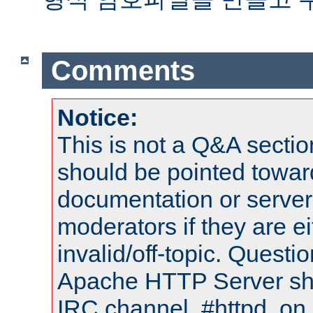
Comments
Notice:
This is not a Q&A sect
should be pointed towar
documentation or serve
moderators if they are 
invalid/off-topic. Quest
Apache HTTP Server shou
IRC channel, #httpd, on 