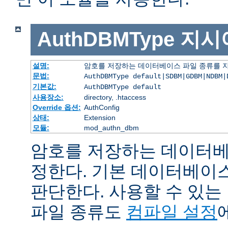
AuthDBMType
지시
설명:
암호를 저장하는 데이터베이스 파일 종류를 
문법:
AuthDBMType default|SDBM|GDBM|NDBM|
기본값:
AuthDBMType default
사용장소:
directory, .htaccess
Override 옵션:
AuthConfig
상태:
Extension
모듈:
mod_authn_dbm
암호를 저장하는 데이터베
정한다. 기본 데이터베이
판단한다. 사용할 수 있
파일 종류도
컴파일 설정