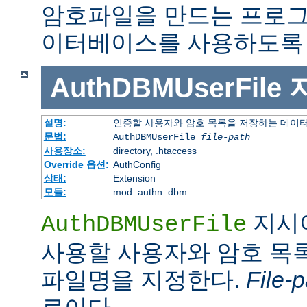
암호파일을 만드는 프로그
이터베이스를 사용하도록 
AuthDBMUserFile
설명:
인증할 사용자와 암호 목록을 저장하는 데이
문법:
AuthDBMUserFile
file-path
사용장소:
directory, .htaccess
Override 옵션:
AuthConfig
상태:
Extension
모듈:
mod_authn_dbm
지시
AuthDBMUserFile
사용할 사용자와 암호 목록
파일명을 지정한다.
File-p