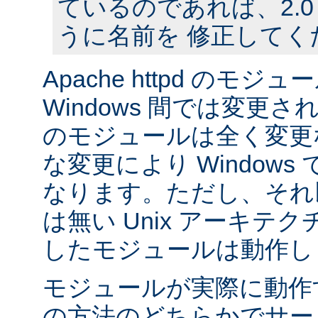
ているのであれば、2.
うに名前を 修正してく
Apache httpd のモジュー
Windows 間では変更
のモジュールは全く変更
な変更により Window
なります。ただし、それ以外
は無い Unix アーキテ
したモジュールは動作し
モジュールが実際に動作
の方法のどちらかでサー