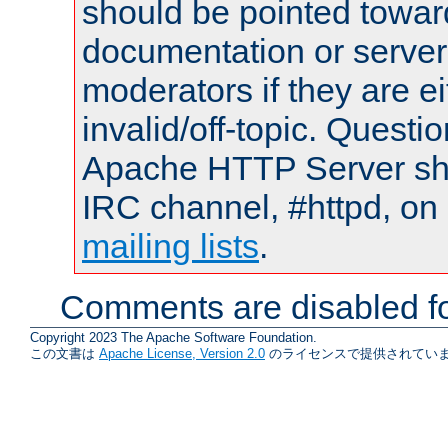
should be pointed towar
documentation or serve
moderators if they are 
invalid/off-topic. Quest
Apache HTTP Server shou
IRC channel, #httpd, on 
mailing lists
.
Comments are disabled fo
Copyright 2023 The Apache Software Foundation.
この文書は
Apache License, Version 2.0
のライセンスで提供されていま