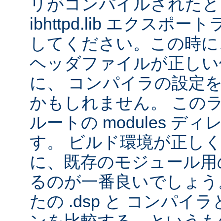
リがコンパイルされたと
ibhttpd.lib エクス
してください。この時に、 Ap
ヘッダファイルが正しい
に、 コンパイラの設定
かもしれません。 この
ルートの modules デ
す。 ビルド環境が正し
に、既存のモジュール用の 
るのが一番良いでしょう
たの .dsp と コンパ
ンを比較する、というも