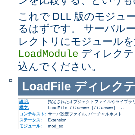
これで DLL 版のモジ
るはずです。 サーバル
レクトリにモジュールを
ディレクテ
LoadModule
込んでください。
LoadFile
ディレク
説明:
指定されたオブジェクトファイルやライブラ
構文:
LoadFile
filename
[
filename
] ...
コンテキスト:
サーバ設定ファイル, バーチャルホスト
ステータス:
Extension
モジュール:
mod_so