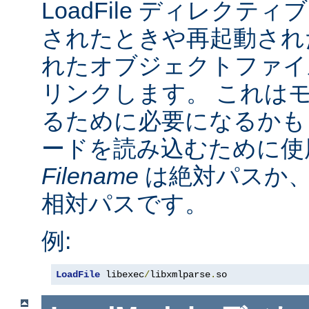
LoadFile ディレクテ
されたときや再起動され
れたオブジェクトファイ
リンクします。 これは
るために必要になるかも
ードを読み込むために使
Filename
は絶対パスか
相対パスです。
例:
LoadFile
 libexec
/
libxmlparse
.
so