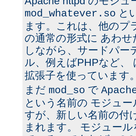
Apache httpd のモジ
と
mod_whatever.so
ます。これは、他のプ
の通常の形式に あわ
しながら、サードパー
ル、例えばPHPなど、
拡張子を使っています
まだ
で
mod_so
Apach
という名前の モジュ
すが、新しい名前の付
まれます。 モジュールを