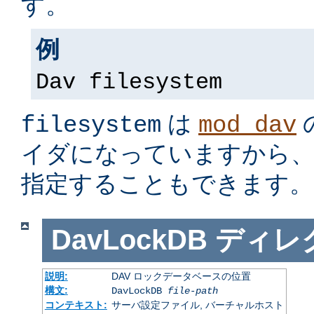
す。
例
Dav filesystem
は
filesystem
mod_dav
イダになっていますから
指定することもできます。
DavLockDB
ディレ
説明:
DAV ロックデータベースの位置
構文:
DavLockDB
file-path
コンテキスト:
サーバ設定ファイル, バーチャルホスト