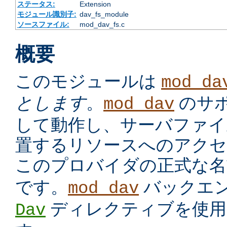
ステータス:
Extension
モジュール識別子:
dav_fs_module
ソースファイル:
mod_dav_fs.c
概要
このモジュールは
mod_da
とします
。
のサ
mod_dav
して動作し、サーバファイ
置するリソースへのアクセ
このプロバイダの正式な
です。
バックエ
mod_dav
ディレクティブを使用
Dav