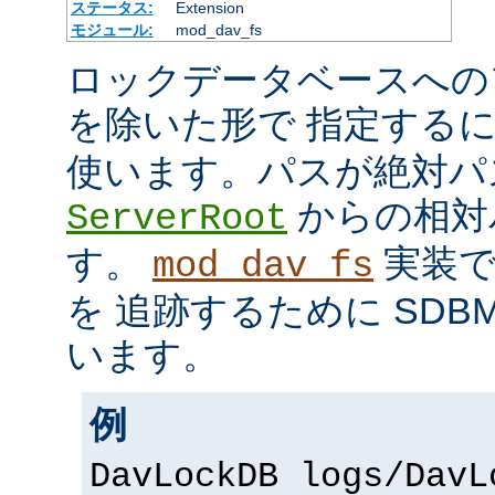
ステータス:
Extension
モジュール:
mod_dav_fs
ロックデータベースへの
を除いた形で 指定する
使います。パスが絶対パ
からの相対
ServerRoot
す。
実装で
mod_dav_fs
を 追跡するために SDB
います。
例
DavLockDB logs/DavL