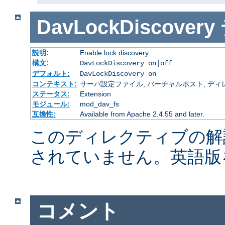
DavLockDiscovery
説明:
Enable lock discovery
構文:
DavLockDiscovery on|off
デフォルト:
DavLockDiscovery on
コンテキスト:
サーバ設定ファイル, バーチャルホスト, ディレクトリ
ステータス:
Extension
モジュール:
mod_dav_fs
互換性:
Available from Apache 2.4.55 and later.
このディレクティブの解
されていません。英語版
コメント