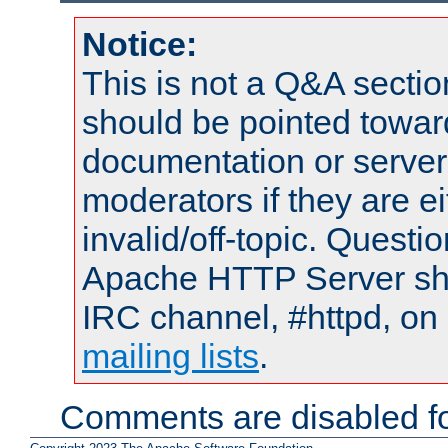
Notice:
This is not a Q&A sect
should be pointed towar
documentation or serve
moderators if they are 
invalid/off-topic. Quest
Apache HTTP Server shou
IRC channel, #httpd, on 
mailing lists
.
Comments are disabled fo