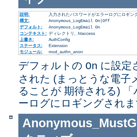
説明:
入力されたパスワードがエラーログにロギング
構文:
Anonymous_LogEmail On|Off
デフォルト:
Anonymous_LogEmail On
コンテキスト:
ディレクトリ, .htaccess
上書き:
AuthConfig
ステータス:
Extension
モジュール:
mod_authn_anon
デフォルトの
に設定
On
された (まっとうな電
ることが 期待される) 
ーログにロギングされま
Anonymous_MustGi