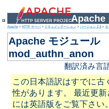
Apach
Apache
>
HTTP サーバ
>
ドキュメンテーション
>
バージョン 2.4
>
モ
Apache モジュール
mod_authn_anon
翻訳済み言語
この日本語訳はすでに古
性があります。 最近更
には英語版をご覧下さい