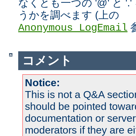
なくとも一つの '@' と '
うかを調べます (上の
Anonymous_LogEmail
コメント
Notice:
This is not a Q&A sect
should be pointed towar
documentation or serve
moderators if they are 