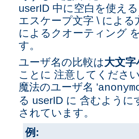
userID 中に空白を使
エスケープ文字 \ による方
によるクオーティング 
す。
ユーザ名の比較は
大文字
ことに 注意してくださ
魔法のユーザ名 '
anonym
る userID に 含むよ
されています。
例: