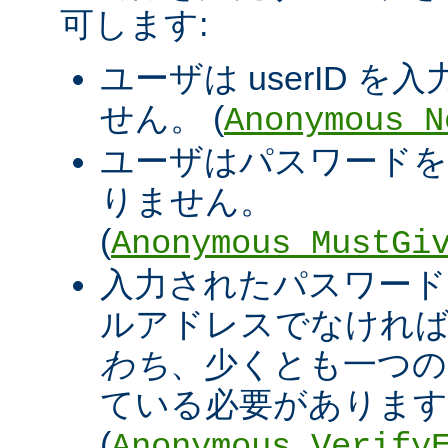
可します:
ユーザは userID 
せん。 (
Anonymous_N
ユーザはパスワードを
りません。
(
Anonymous_MustGi
入力されたパスワード
ルアドレスでなければ
わち
、少くとも一つの '@
ている必要があります
(
Anonymous_Verify