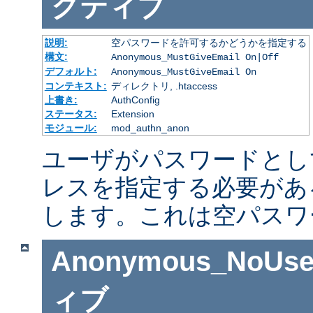
クティブ
説明:
空パスワードを許可するかどうかを指定する
構文:
Anonymous_MustGiveEmail On|Off
デフォルト:
Anonymous_MustGiveEmail On
コンテキスト:
ディレクトリ, .htaccess
上書き:
AuthConfig
ステータス:
Extension
モジュール:
mod_authn_anon
ユーザがパスワードとし
レスを指定する必要があ
します。これは空パスワ
Anonymous_NoUse
ィブ