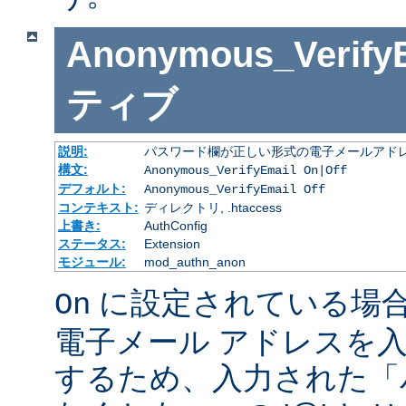
Anonymous_Verify
ティブ
説明:
パスワード欄が正しい形式の電子メールアドレ
構文:
Anonymous_VerifyEmail On|Off
デフォルト:
Anonymous_VerifyEmail Off
コンテキスト:
ディレクトリ, .htaccess
上書き:
AuthConfig
ステータス:
Extension
モジュール:
mod_authn_anon
に設定されている場
On
電子メール アドレスを
するため、入力された「