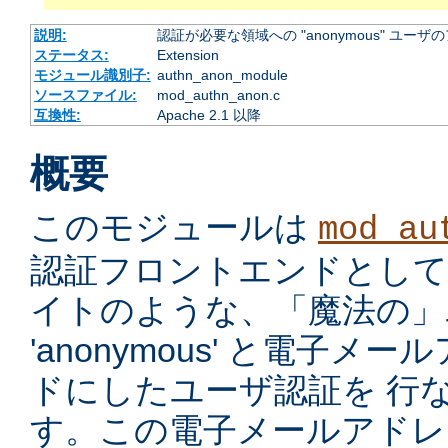
説明:
認証が必要な領域への "anonymous" ユー
ステータス:
Extension
モジュール識別子:
authn_anon_module
ソースファイル:
mod_authn_anon.c
互換性:
Apache 2.1 以降
概要
このモジュールは
mod_au
認証フロントエンドとして、ano
イトのような、「魔法の」ユ
'anonymous' と電子
ドにしたユーザ認証を 行
す。この電子メールアドレ