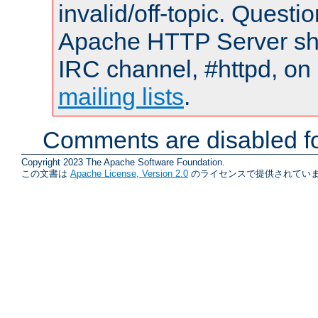
invalid/off-topic. Quest
Apache HTTP Server shou
IRC channel, #httpd, on 
mailing lists
.
Comments are disabled fo
Copyright 2023 The Apache Software Foundation.
この文書は
Apache License, Version 2.0
のライセンスで提供されていま