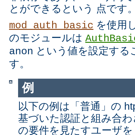
とができるという 点です
を使用
mod_auth_basic
のモジュールは
AuthBasi
という値を設定する
anon
す。
例
以下の例は「普通」の htp
基づいた認証と組み合わ
の要件を見たすユーザを