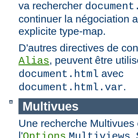
va rechercher
document
continuer la négociation 
explicite type-map.
D'autres directives de co
, peuvent être util
Alias
avec
document.html
.
document.html.var
Multivues
Une recherche Multivues e
l'
.
Options
Multiviews