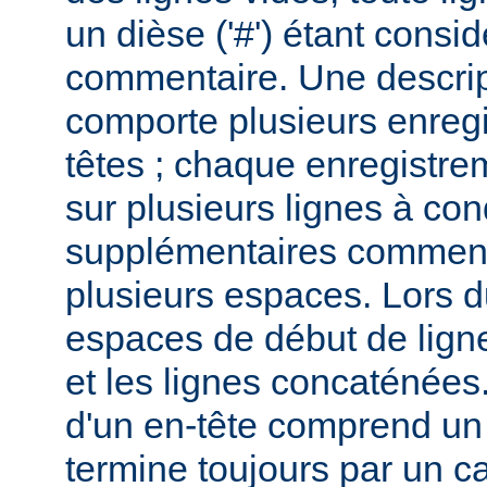
un dièse ('#') étant cons
commentaire. Une descri
comporte plusieurs enreg
têtes ; chaque enregistrem
sur plusieurs lignes à con
supplémentaires commenc
plusieurs espaces. Lors du
espaces de début de lign
et les lignes concaténées
d'un en-tête comprend un 
termine toujours par un c