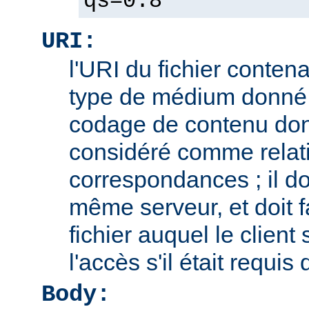
qs=0.8
URI:
l'URI du fichier contena
type de médium donné,
codage de contenu don
considéré comme relatif
correspondances ; il doi
même serveur, et doit f
fichier auquel le client
l'accès s'il était requis
Body: