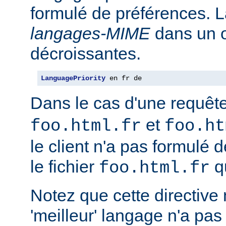
formulé de préférences. L
langages-MIME
dans un o
décroissantes.
LanguagePriority
 en fr de
Dans le cas d'une requêt
et
foo.html.fr
foo.ht
le client n'a pas formulé 
le fichier
qu
foo.html.fr
Notez que cette directive n
'meilleur' langage n'a pas