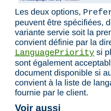
Les deux options,
Prefe
peuvent être spécifiées, 
variante servie soit la pr
convient définie par la dir
si p
LanguagePriority
sont également acceptabl
document disponible si a
convient à la liste de la
fournie par le client.
Voir aussi