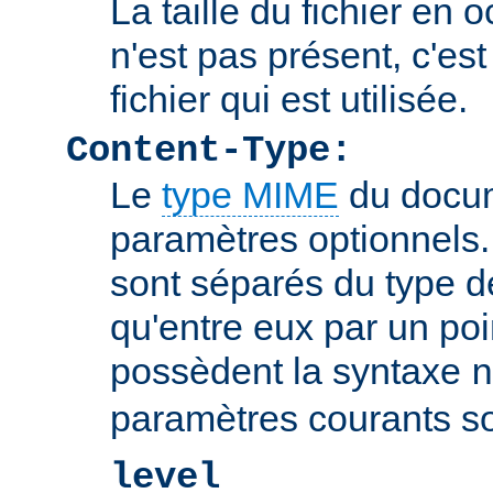
La taille du fichier en o
n'est pas présent, c'est 
fichier qui est utilisée.
Content-Type:
Le
type MIME
du docum
paramètres optionnels
sont séparés du type 
qu'entre eux par un poin
possèdent la syntaxe
n
paramètres courants so
level