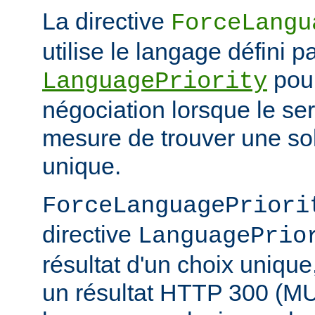
La directive
ForceLangu
utilise le langage défini pa
pour
LanguagePriority
négociation lorsque le se
mesure de trouver une sol
unique.
ForceLanguagePriori
directive
LanguagePrio
résultat d'un choix unique
un résultat HTTP 300 (