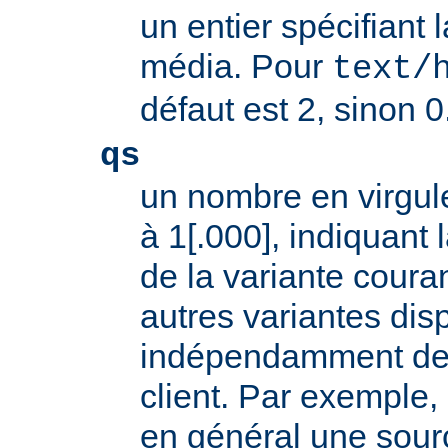
un entier spécifiant 
média. Pour
text/
défaut est 2, sinon 0
qs
un nombre en virgule
à 1[.000], indiquant l
de la variante coura
autres variantes dis
indépendamment des 
client. Par exemple, 
en général une sour