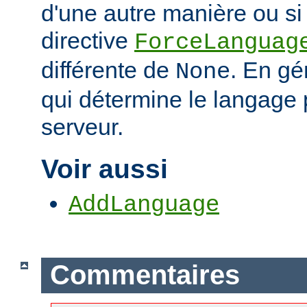
d'une autre manière ou si 
directive
ForceLanguag
différente de
. En gén
None
qui détermine le langage 
serveur.
Voir aussi
AddLanguage
Commentaires