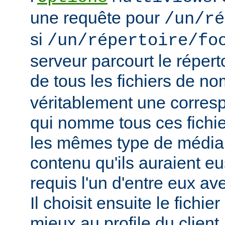
une requête pour
/un/ré
si
/un/répertoire/fo
serveur parcourt le répert
de tous les fichiers de n
véritablement une corres
qui nomme tous ces fichie
les mêmes type de média
contenu qu'ils auraient eus
requis l'un d'entre eux a
Il choisit ensuite le fichie
mieux au profile du client,