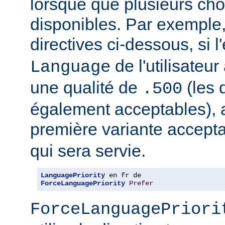
lorsque que plusieurs cho
disponibles. Par exemple
directives ci-dessous, si l
de l'utilisateu
Language
une qualité de
(les 
.500
également acceptables), al
première variante accept
qui sera servie.
LanguagePriority
ForceLanguagePriority
Prefer
ForceLanguagePriori