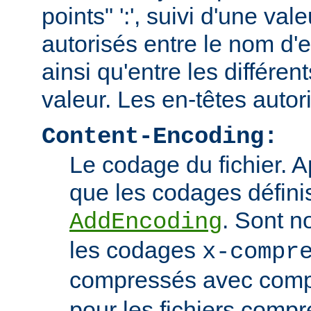
points" ':', suivi d'une va
autorisés entre le nom d'e
ainsi qu'entre les différen
valeur. Les en-têtes autor
Content-Encoding:
Le codage du fichier. 
que les codages définis
. Sont n
AddEncoding
les codages
x-compr
compressés avec comp
pour les fichiers comp