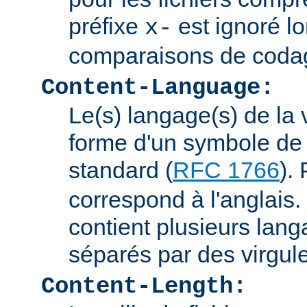
préfixe
est ignoré lo
x-
comparaisons de coda
Content-Language:
Le(s) langage(s) de la 
forme d'un symbole de 
standard (
RFC 1766
).
correspond à l'anglais. 
contient plusieurs lang
séparés par des virgul
Content-Length: