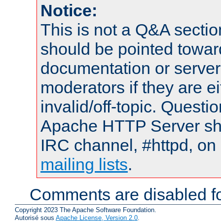
Notice:
This is not a Q&A sect
should be pointed towar
documentation or serve
moderators if they are 
invalid/off-topic. Quest
Apache HTTP Server shou
IRC channel, #httpd, on 
mailing lists
.
Comments are disabled fo
Copyright 2023 The Apache Software Foundation.
Autorisé sous
Apache License, Version 2.0
.