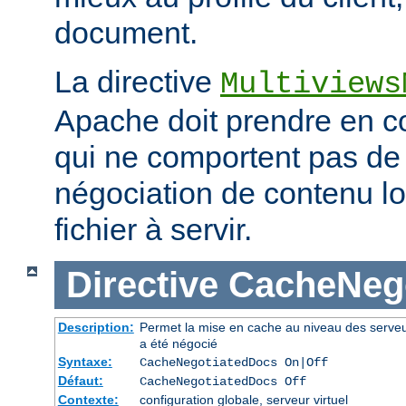
document.
La directive
Multiviews
Apache doit prendre en co
qui ne comportent pas d
négociation de contenu lo
fichier à servir.
Directive
CacheNeg
Description:
Permet la mise en cache au niveau des serve
a été négocié
Syntaxe:
CacheNegotiatedDocs On|Off
Défaut:
CacheNegotiatedDocs Off
Contexte:
configuration globale, serveur virtuel