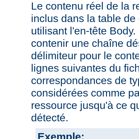
Le contenu réel de la r
inclus dans la table d
utilisant l'en-tête Body.
contenir une chaîne dé
délimiteur pour le cont
lignes suivantes du fic
correspondances de typ
considérées comme par
ressource jusqu'à ce qu
détecté.
Exemple: