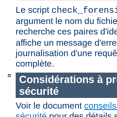
Le script
check_forens
argument le nom du fichier
recherche ces paires d'ide
affiche un message d'erreu
journalisation d'une requê
complète.
Considérations à p
sécurité
Voir le document
conseils
sécurité
pour des détails 