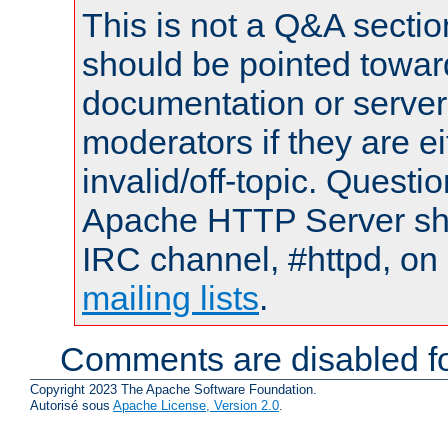
This is not a Q&A sect
should be pointed towar
documentation or serve
moderators if they are 
invalid/off-topic. Quest
Apache HTTP Server shou
IRC channel, #httpd, on 
mailing lists
.
Comments are disabled fo
Copyright 2023 The Apache Software Foundation.
Autorisé sous
Apache License, Version 2.0
.