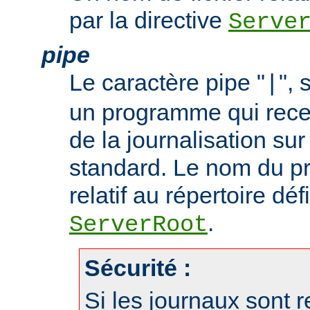
par la directive
Serve
pipe
Le caractère pipe "
", 
|
un programme qui recev
de la journalisation su
standard. Le nom du p
relatif au répertoire déf
.
ServerRoot
Sécurité :
Si les journaux sont r