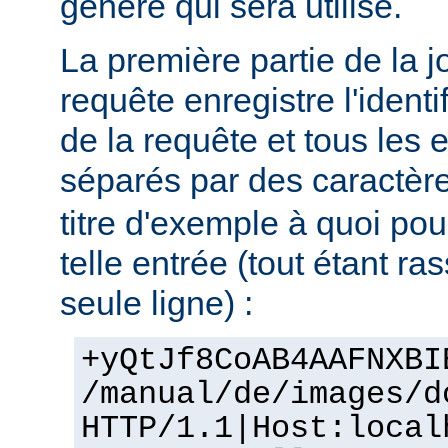
génère qui sera utilisé.
La première partie de la j
requête enregistre l'identif
de la requête et tous les 
séparés par des caractère
titre d'exemple à quoi po
telle entrée (tout étant r
seule ligne) :
+yQtJf8CoAB4AAFNXBI
/manual/de/images/d
HTTP/1.1|Host:local