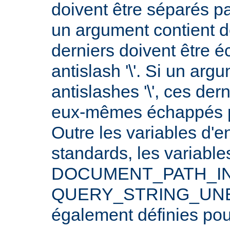
doivent être séparés p
un argument contient 
derniers doivent être 
antislash '\'. Si un arg
antislashes '\', ces der
eux-mêmes échappés par
Outre les variables d'
standards, les varia
DOCUMENT_PATH_INF
QUERY_STRING_UNE
également définies po