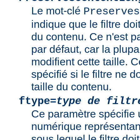
Le mot-clé
Preserves
indique que le filtre doi
du contenu. Ce n'est 
par défaut, car la plupar
modifient cette taille. 
spécifié si le filtre ne d
taille du contenu.
ftype=
type de filtr
Ce paramètre spécifie 
numérique représentant 
sous lequel le filtre doi