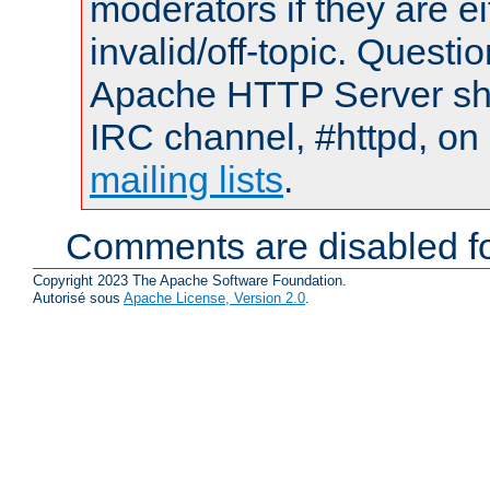
moderators if they are 
invalid/off-topic. Quest
Apache HTTP Server shou
IRC channel, #httpd, on 
mailing lists
.
Comments are disabled fo
Copyright 2023 The Apache Software Foundation.
Autorisé sous
Apache License, Version 2.0
.