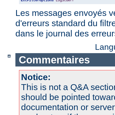
ExtFilterOptions
LogStderr
Les messages envoyés ver
d'erreurs standard du filtr
dans le journal des erreu
Lang
Commentaires
Notice:
This is not a Q&A sect
should be pointed towar
documentation or serve