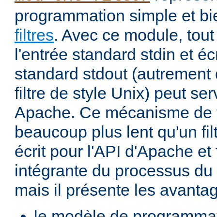
programmation simple et bi
filtres
. Avec ce module, tout
l'entrée standard stdin et écr
standard stdout (autremen
filtre de style Unix) peut serv
Apache. Ce mécanisme de fi
beaucoup plus lent qu'un fi
écrit pour l'API d'Apache et 
intégrante du processus du
mais il présente les avantag
le modèle de programma