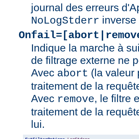
journal des erreurs d'
inverse
NoLogStderr
Onfail=[abort|remov
Indique la marche à su
de filtrage externe ne 
Avec
(la valeur 
abort
traitement de la requê
Avec
, le filtre
remove
traitement de la requêt
lui.