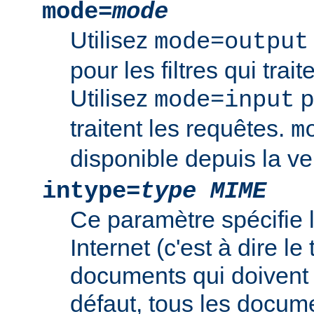
mode=
mode
Utilisez
mode=output
pour les filtres qui trai
Utilisez
po
mode=input
traitent les requêtes.
m
disponible depuis la ve
intype=
type MIME
Ce paramètre spécifie
Internet (c'est à dire l
documents qui doivent ê
défaut, tous les documen