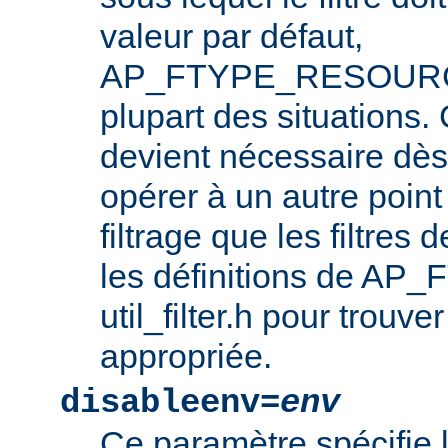
valeur par défaut,
AP_FTYPE_RESOURCE,
plupart des situations
devient nécessaire dès l
opérer à un autre point
filtrage que les filtres 
les définitions de AP_
util_filter.h pour trouve
appropriée.
disableenv=
env
Ce paramètre spécifie 