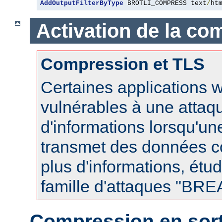
AddOutputFilterByType
 BROTLI_COMPRESS text
/
ht
Activation de la co
Compression et TLS
Certaines applications 
vulnérables à une attaqu
d'informations lorsqu'u
transmet des données 
plus d'informations, étud
famille d'attaques "BR
Compression en sort