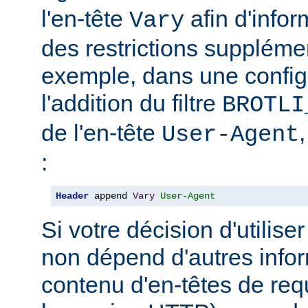
l'en-tête
afin d'info
Vary
des restrictions suppléme
exemple, dans une config
l'addition du filtre
BROTLI
de l'en-tête
User-Agent
:
Header
 append 
Vary
User-Agent
Si votre décision d'utilis
non dépend d'autres infor
contenu d'en-têtes de re