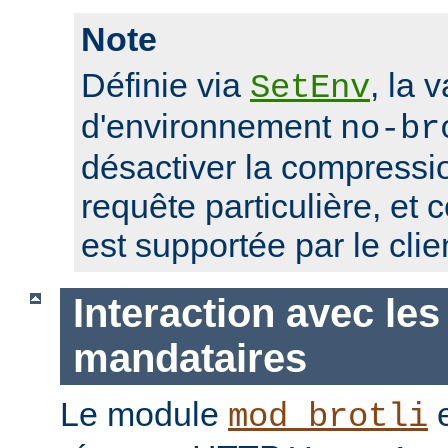
Note
Définie via
, la 
SetEnv
d'environnement
no-br
désactiver la compressio
requête particulière, et 
est supportée par le clie
Interaction avec les
mandataires
Le module
e
mod_brotli