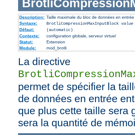
BrotliCompression
Description:
Taille maximale du bloc de données en entrée
Syntaxe:
BrotliCompressionMaxInputBlock
value
Défaut:
(automatic)
Contexte:
configuration globale, serveur virtuel
Statut:
Extension
Module:
mod_brotli
La directive
BrotliCompressionMa
permet de spécifier la tai
de données en entrée ent
que plus cette taille sera
sera la quantité de mém