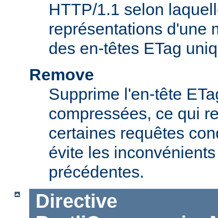
HTTP/1.1 selon laquell
représentations d'une
des en-têtes ETag uniq
Remove
Supprime l'en-tête ET
compressées, ce qui r
certaines requêtes cond
évite les inconvénients
précédentes.
Directive