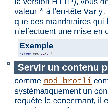
la version HTTP), vous de
valeur
à l'en-tête
.
*
Vary
que des mandataires qui 
n'effectuent une mise en 
Exemple
Header
 set 
Vary
*
Servir un contenu 
comme
com
mod_brotli
systématiquement un con
requête le concernant, il e