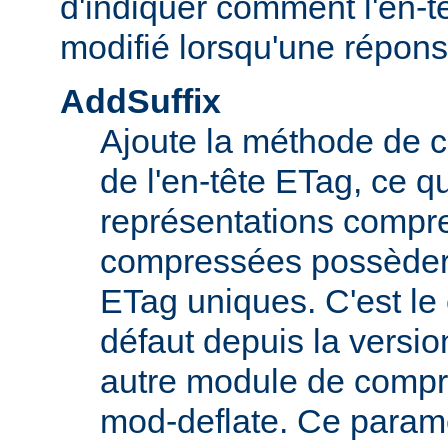
d'indiquer comment l'en-tê
modifié lorsqu'une répon
AddSuffix
Ajoute la méthode de c
de l'en-tête ETag, ce q
représentations compr
compressées possèdero
ETag uniques. C'est l
défaut depuis la versio
autre module de comp
mod-deflate. Ce paramè