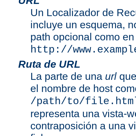
URL
Un Localizador de Rec
incluye un esquema, n
path opcional como en
http://www.exampl
Ruta de URL
La parte de una
url
que
el nombre de host com
/path/to/file.htm
representa una vista-w
contraposición a una v