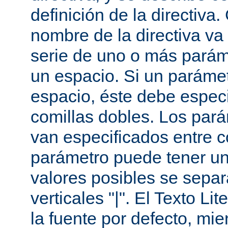
definición de la directiva
nombre de la directiva v
serie de uno o más parám
un espacio. Si un paráme
espacio, éste debe especi
comillas dobles. Los par
van especificados entre 
parámetro puede tener un
valores posibles se sepa
verticales "|". El Texto Li
la fuente por defecto, mie