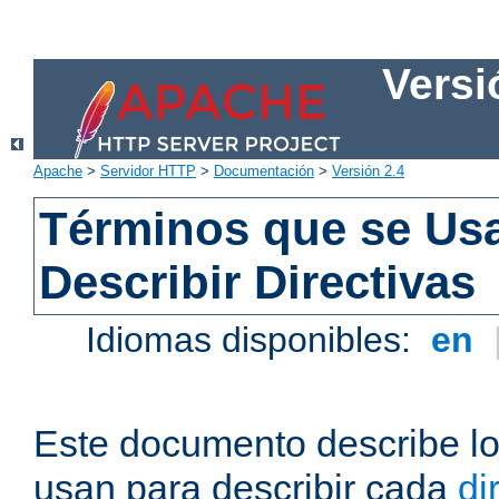
Versi
Apache
>
Servidor HTTP
>
Documentación
>
Versión 2.4
Términos que se Us
Describir Directivas
Idiomas disponibles:
en
Este documento describe lo
usan para describir cada
di