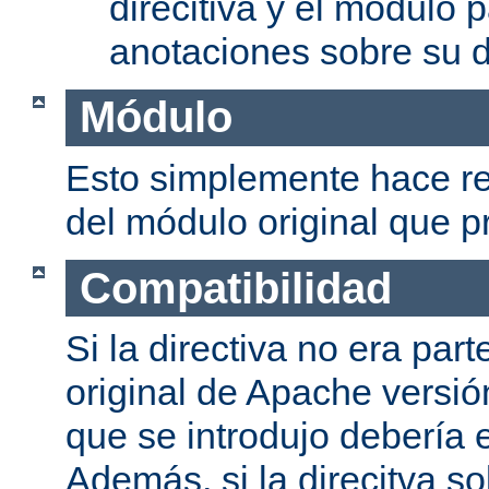
direcitiva y el módulo p
anotaciones sobre su d
Módulo
Esto simplemente hace re
del módulo original que pr
Compatibilidad
Si la directiva no era part
original de Apache versión
que se introdujo debería e
Además, si la direcitva so