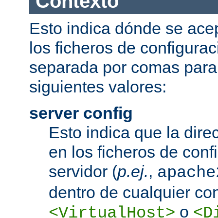
Contexto
Esto indica dónde se acep
los ficheros de configurac
separada por comas para
siguientes valores:
server config
Esto indica que la dire
en los ficheros de conf
servidor (
p.ej.
,
apache
dentro de cualquier co
o
<VirtualHost>
<D