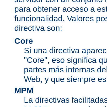
para obtener acceso a est
funcionalidad. Valores po
directiva son:
Core
Si una directiva aparec
"Core", eso significa q
partes más internas de
Web, y que siempre est
MPM
La directivas facilitad