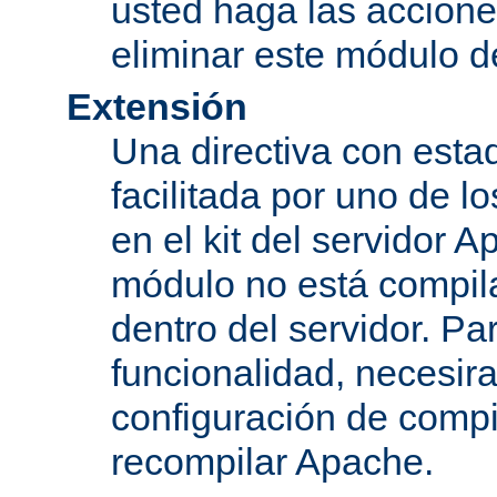
usted haga las accione
eliminar este módulo d
Extensión
Una directiva con esta
facilitada por uno de l
en el kit del servidor A
módulo no está compi
dentro del servidor. Par
funcionalidad, necesir
configuración de compi
recompilar Apache.