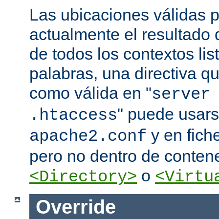
Las ubicaciones válidas p
actualmente el resultado
de todos los contextos lis
palabras, una directiva 
como válida en "
server
" puede usars
.htaccess
y en fich
apache2.conf
pero no dentro de conten
o
<Directory>
<Virtu
Override