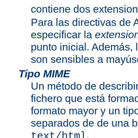
contiene dos extensio
Para las directivas de
especificar la
extensio
punto inicial. Además, 
son sensibles a mayús
Tipo MIME
Un método de describir
fichero que está formad
formato mayor y un tip
separados de de una b
.
text/html