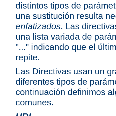
distintos tipos de paráme
una sustitución resulta n
enfatizados
. Las directi
una lista variada de par
"..." indicando que el últ
repite.
Las Directivas usan un g
diferentes tipos de parám
continuación definimos a
comunes.