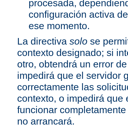
procesada, dependiend
configuración activa d
ese momento.
La directiva
solo
se permit
contexto designado; si in
otro, obtendrá un error d
impedirá que el servidor 
correctamente las solicit
contexto, o impedirá que 
funcionar completamente
no arrancará.