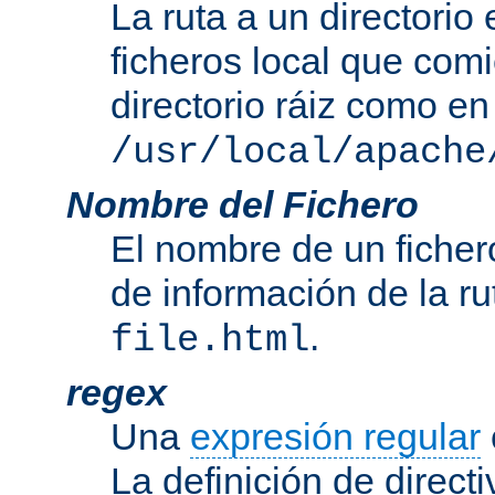
La ruta a un directorio
ficheros local que com
directorio ráiz como en
/usr/local/apache
Nombre del Fichero
El nombre de un ficher
de información de la r
.
file.html
regex
Una
expresión regular
La definición de direct