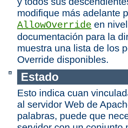
y todos sus descendiente
modifique más adelante po
en nivel
AllowOverride
documentación para la di
muestra una lista de los 
Override disponibles.
Estado
Esto indica cuan vinculada
al servidor Web de Apache
palabras, puede que neces
servidor con un conjunto